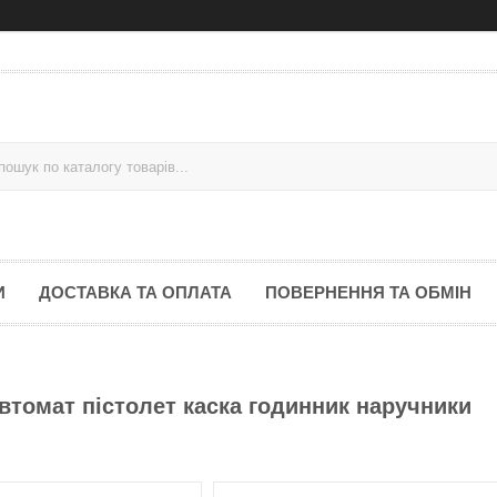
И
ДОСТАВКА ТА ОПЛАТА
ПОВЕРНЕННЯ ТА ОБМІН
автомат пістолет каска годинник наручники