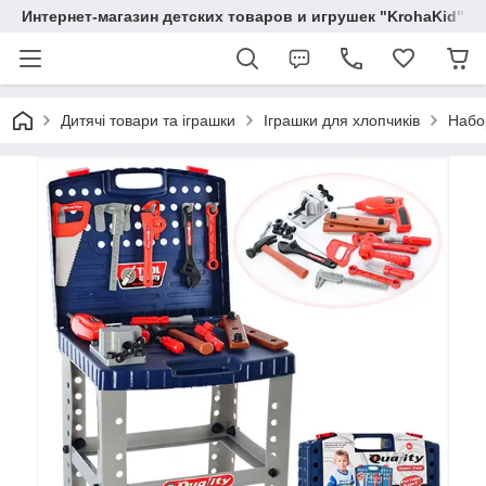
Интернет-магазин детских товаров и игрушек "KrohaKid"
Дитячі товари та іграшки
Іграшки для хлопчиків
Набо