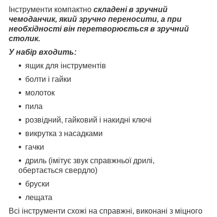
Інструменти компактно
складені в зручний
чемоданчик, який зручно переносити, а при
необхідності він перетворюється в зручний
столик.
У набір входить:
ящик для інструментів
болти і гайки
молоток
пила
розвідний, гайковий і накидні ключі
викрутка з насадками
гачки
дриль (імітує звук справжньої дрилі,
обертається свердло)
бруски
лещата
Всі інструменти схожі на справжні, виконані з міцного