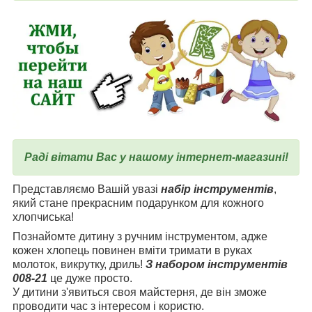
Раді вітати Вас у нашому інтернет-магазині!
Представляємо Вашій увазі
набір інструментів
,
який стане прекрасним подарунком для кожного
хлопчиська!
Познайомте дитину з ручним інструментом, адже
кожен хлопець повинен вміти тримати в руках
молоток, викрутку, дриль!
З набором інструментів
008-21
це дуже просто.
У дитини з'явиться своя майстерня, де він зможе
проводити час з інтересом і користю.