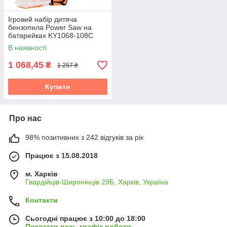
Ігровий набір дитяча
бензопила Power Saw на
батарейках KY1068-108C
МАСКА, ОЧКИ, КАСКА
В наявності
(Orange/жовтогарячий)
1 068,45
₴
1 257 ₴
Купити
Про нас
98% позитивних з 242 відгуків за рік
Працює з 15.08.2018
м. Харків
Гвардійців-Широнінців 29Б, Харків, Україна
Контакти
Сьогодні працює з 10:00 до 18:00
Показати весь графік роботи