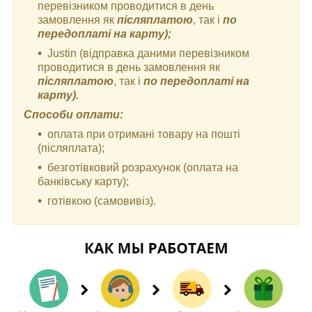
перевізником проводитися в день
замовлення як
післяплатою
, так і
по
передоплаті на карту);
Justin (відправка даними перевізником
проводитися в день замовлення як
післяплатою
, так і
по передоплаті на
карту).
Способи оплати:
оплата при отримані товару на пошті
(післяплата);
безготівковий розрахунок (оплата на
банківську карту);
готівкою (самовивіз).