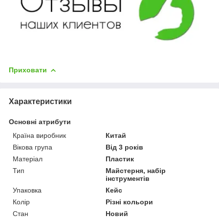
Приховати
Характеристики
Основні атрибути
Країна виробник
Китай
Вікова група
Від 3 років
Матеріал
Пластик
Тип
Майстерня, набір
інструментів
Упаковка
Кейс
Колір
Різні кольори
Стан
Новий