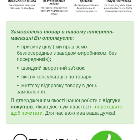
Замовляючи товар в нашому інтернет-
магазині Ви отримуєте:
приємну ціну ( ми працюємо
безпосередньо з заводом-виробником, без
посередників);
швидкий зворотний зв'язок;
якісну консультацію по товару;
миттєву відправку товару в день
замовлення.
Підтвердженням якості нашої роботи є
відгуки
покупців
. Якщо досі сумніваєтеся -
переходите,
щоб почитати
. Для нас важлива ваша думка!