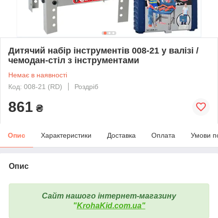
Дитячий набір інструментів 008-21 у валізі /
чемодан-стіл з інструментами
Немає в наявності
Код: 008-21 (RD)
Роздріб
861
₴
Опис
Характеристики
Доставка
Оплата
Умови п
Опис
Сайт нашого інтернет-магазину
"
KrohaKid.com.ua"