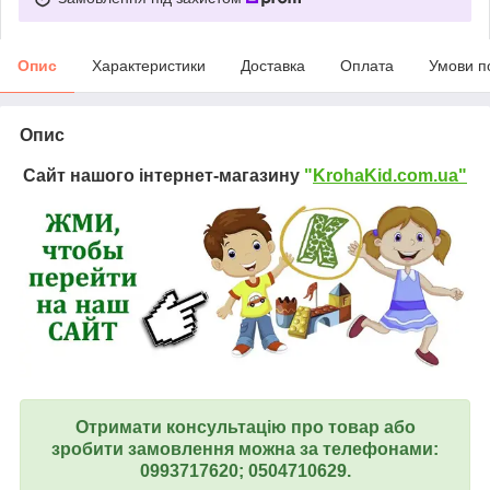
Опис
Характеристики
Доставка
Оплата
Умови п
Опис
Сайт нашого інтернет-магазину
"
KrohaKid.com.ua"
Отримати консультацію про товар або
зробити замовлення можна за телефонами:
0993717620; 0504710629.