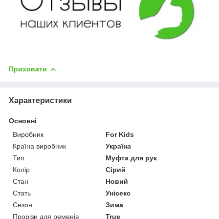
Приховати
Характеристики
Основні
Виробник
For Kids
Країна виробник
Україна
Тип
Муфта для рук
Колір
Сірий
Стан
Новий
Стать
Унісекс
Сезон
Зима
Прорізи для ременів
True