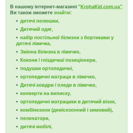
В нашому інтернет-магазині
"
KrohaKid.com.ua"
Ви також зможете
знайти
:
дитячі пелюшки,
Дитячий одяг,
набір постільної білизни з бортиками у
дитячі ліжечка,
Змінна білизна в ліжечко,
Кокони / гніздечка/ позиціонери,
подушки ортопедичні,
ортопедичні
матраци в ліжечко,
Дитячі ковдри / пледи в ліжечко,
конверти на виписку,
ортопедичні матрацики в дитячий візок,
комбінезони (демісезонний і зимовий)
,
пеленатори,
дитячі мобілі,