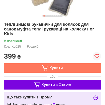
Теплі зимові рукавички для колясок для
санок муфта теплі рукавиці на коляску For
Kids
В наявності
Код: KL025
Роздріб
399
₴
Купити
або
Купити з
Що таке купити з Пром?
Замовлення під захистом