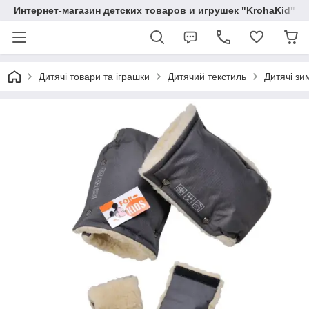
Интернет-магазин детских товаров и игрушек "KrohaKid"
Дитячі товари та іграшки
Дитячий текстиль
Дитячі зи