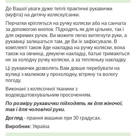
До Вашої уваги дуже теплі практичні рукавички
(муфта) на дитячу коляску/санки.
Перчатки кріпляться на ручку коляски або на санчата
за допомогою кнопок. Підходять як для цільних, так і
для окремих ручок. Ви можете легко витягнути руки, а
рукавиці залишаться там, де Ви їх зафіксували. В
комплекті також йде накладка на ручку коляски, вона
також на овчинці, дякуючи накладці, батькі тримаються
не за холодну ручку коляски, а за тепленьку накладку.
Ці рукавички дозволять Вам довше перебувати на
вулиці з малюком у прохолодну, вітряну та вологу
погоду.
Виконані з колясочної тканини з
водовідштовхувальним просоченням.
По розміру рукавички підходять як для жіночої,
так і для чоловічої руки.
Догляд
- прання машини при 30 градусах.
Виробник:
Україна