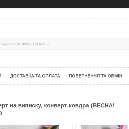
И
ДОСТАВКА ТА ОПЛАТА
ПОВЕРНЕННЯ ТА ОБМІН
рт на виписку, конверт-ковдра (ВЕСНА/
а