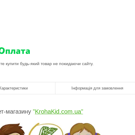
ете купити будь-який товар не покидаючи сайту.
Характеристики
Інформація для замовлення
ет-магазину
"
KrohaKid.com.ua"