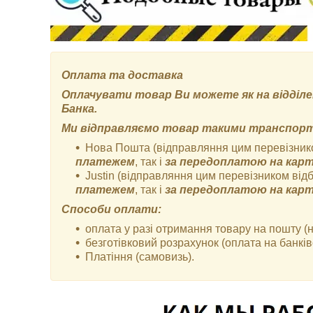
Оплата та доставка
Оплачувати товар Ви можете як на відділен
Банка.
Ми відправляємо товар такими транспор
Нова Пошта (відправляння цим перевізник
платежем
, так і
за передоплатою на карт
Justin (відправляння цим перевізником від
платежем
, так і
за передоплатою на карт
Способи оплати:
оплата у разі отримання товару на пошту (
безготівковий розрахунок (оплата на банківс
Платіння (самовизь).