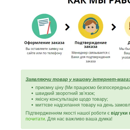
Заявляючи товар у нашому інтернет-магаз
приємну ціну (Ми працюємо безпосередньо 
швидкий зворотний зв'язок;
якісну консультацію щодо товару;
миттєве надсилання товару на день замов
Підтвердженням якості нашої роботи є
відгуки
почитати
. Для нас важливо ваша думка!