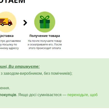
ині, Ви отримуєте:
з заводом-виробником, без помічників);
лення.
 покупців
. Якщо досі сумніваєтеся —
переходьте, щоб