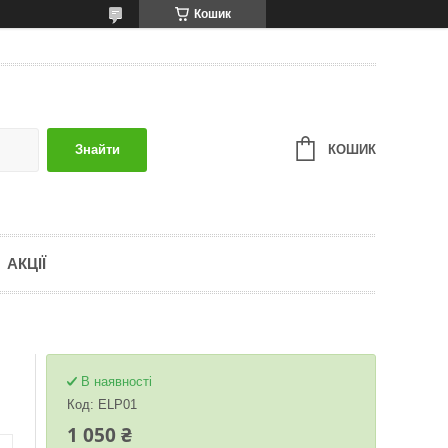
Кошик
КОШИК
Знайти
АКЦІЇ
В наявності
Код:
ELP01
1 050 ₴