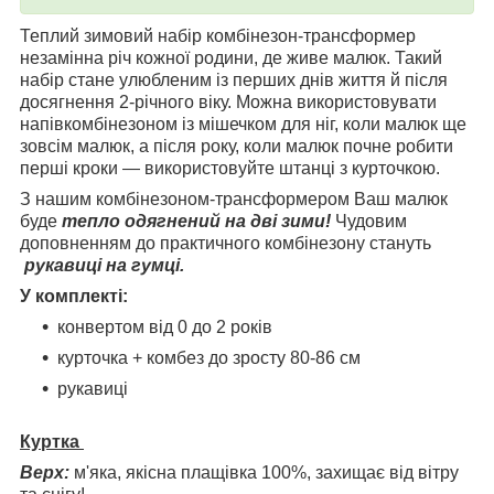
Теплий зимовий набір комбінезон-трансформер
незамінна річ кожної родини, де живе малюк. Такий
набір стане улюбленим із перших днів життя й після
досягнення 2-річного віку. Можна використовувати
напівкомбінезоном із мішечком для ніг, коли малюк ще
зовсім малюк, а після року, коли малюк почне робити
перші кроки — використовуйте штанці з курточкою.
З нашим комбінезоном-трансформером Ваш малюк
буде
тепло одягнений на дві зими!
Чудовим
доповненням до практичного комбінезону стануть
рукавиці на гумці.
У комплекті:
конвертом від 0 до 2 років
курточка + комбез до зросту 80-86 см
рукавиці
Куртка
Верх:
м'яка, якісна плащівка 100%, захищає від вітру