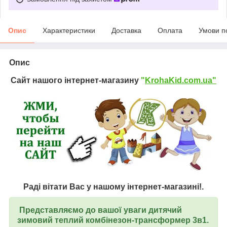
Опис
Характеристики
Доставка
Оплата
Умови п
Опис
Сайт нашого інтернет-магазину
"
KrohaKid.com.ua"
Раді вітати Вас у нашому інтернет-магазині!.
Представляємо до вашої уваги дитячий
зимовий теплий комбінезон-трансформер 3в1.