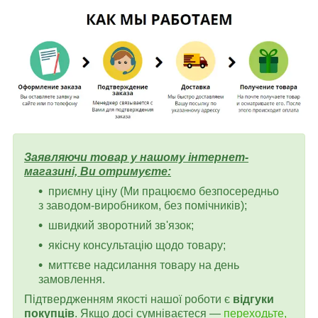
Заявляючи товар у нашому інтернет-
магазині, Ви отримуєте:
приємну ціну (Ми працюємо безпосередньо
з заводом-виробником, без помічників);
швидкий зворотний зв'язок;
якісну консультацію щодо товару;
миттєве надсилання товару на день
замовлення.
Підтвердженням якості нашої роботи є
відгуки
покупців
. Якщо досі сумніваєтеся —
переходьте,