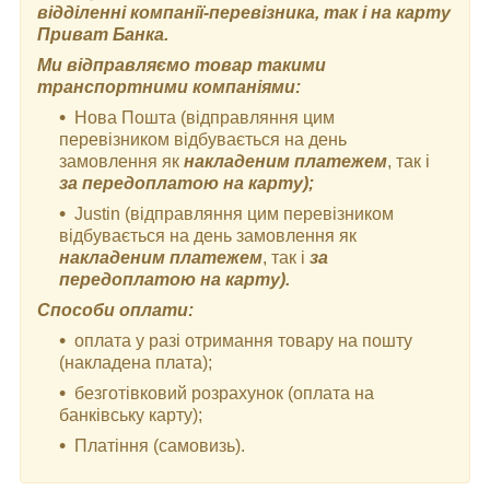
відділенні компанії-перевізника, так і на карту
Приват Банка.
Ми відправляємо товар такими
транспортними компаніями:
Нова Пошта (відправляння цим
перевізником відбувається на день
замовлення як
накладеним платежем
, так і
за передоплатою на карту);
Justin (відправляння цим перевізником
відбувається на день замовлення як
накладеним платежем
, так і
за
передоплатою на карту).
Способи оплати:
оплата у разі отримання товару на пошту
(накладена плата);
безготівковий розрахунок (оплата на
банківську карту);
Платіння (самовизь).