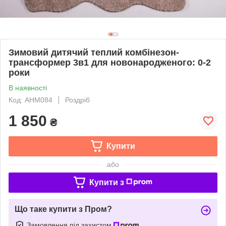
Зимовий дитячий теплий комбінезон-
трансформер 3в1 для новонародженого: 0-2
роки
В наявності
Код: AНM084
Роздріб
1 850
₴
Купити
або
Купити з
Що таке купити з Пром?
Замовлення під захистом