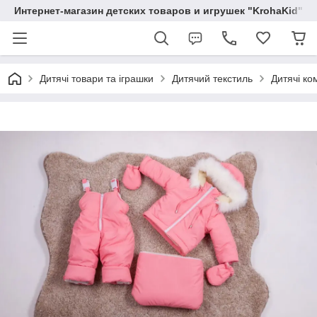
Интернет-магазин детских товаров и игрушек "KrohaKid"
Дитячі товари та іграшки
Дитячий текстиль
Дитячі ко