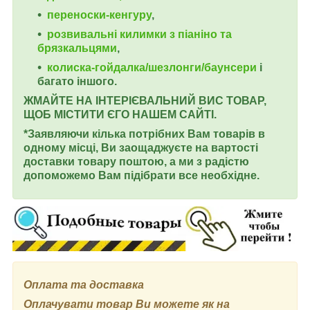
переноски-кенгуру
,
розвивальні килимки з піаніно та
брязкальцями
,
колиска-гойдалка/шезлонги/баунсери
і
багато іншого.
ЖМАЙТЕ НА ІНТЕРІЄВАЛЬНИЙ ВИС ТОВАР,
ЩОБ МІСТИТИ ЄГО НАШЕМ САЙТІ.
*Заявляючи кілька потрібних Вам товарів в
одному місці, Ви заощаджуєте на вартості
доставки товару поштою, а ми з радістю
допоможемо Вам підібрати все необхідне.
Оплата та доставка
Оплачувати товар Ви можете як на