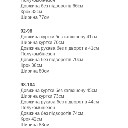
Полукомбінезон
Довжина без підворотів 66см
Крок 33см
Ширина 77см
92-98
Довжина куртки без капюшону 41см
Ширина куртки 70см
Довжина рукава без підворотів 41см
Полукомбінезон
Довжина без підворотів 70см
Крок 38см
Ширина 80см
98-104
Довжина куртки без капюшону 45см
Ширина куртки 73см
Довжина рукава без підворотів 44см
Полукомбінезон
Довжина без підворотів 74см
Крок 42см
Ширина 83см