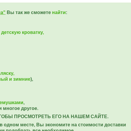
ua"
Вы так же сможете
найти
:
 детскую кроватку,
ляску,
ный и зимние
),
ремушками
,
и многое другое.
ТОБЫ ПРОСМОТРЕТЬ ЕГО НА НАШЕМ САЙТЕ.
в одном месте, Вы экономите на стоимости доставки
ам подобрать все необходимое.