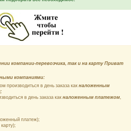
ии компании-перевозчика, так и на карту Приват
ными компаниями:
ом производиться в день заказа как
наложенным
;
зводиться в день заказа как
наложенным платежом
,
аложенный платеж);
карту);