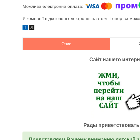
У компанії підключені електронні платежі. Тепер ви мож
Опис
Сайт нашего интер
Рады приветствовать 
Представляем Вашему вниманию детский з