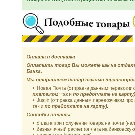
Оплата и доставка
Оплатить товар Вы можете как на отделен
Банка.
Мы отправляем товар такими транспорт
Новая Почта (отправка данным перевозчик
платежом
, так и
по предоплате на карту)
Justin (отправка данным перевозчиком прои
так и
по предоплате на карту).
Способы оплаты:
оплата при получении товара на почте (н
безналичный расчет (оплата на банковскую 