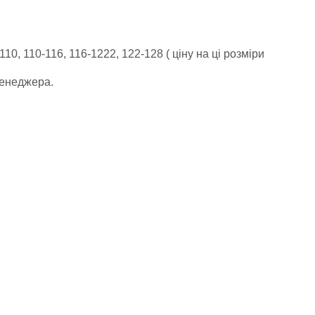
0, 110-116, 116-1222, 122-128 ( ціну на ці розміри
менеджера.