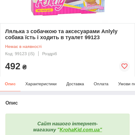
Лялька з собачкою та аксесуарами Anlyly
собака їсть і ходить в туалет 99123
Немає в наявності
Код: 99123 (iS)
Роздріб
492
₴
Опис
Характеристики
Доставка
Оплата
Умови п
Опис
Сайт нашого інтернет-
магазину
"
KrohaKid.com.ua"