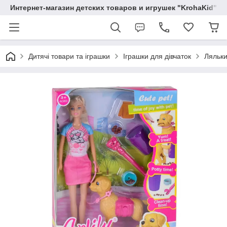
Интернет-магазин детских товаров и игрушек "KrohaKid"
Дитячі товари та іграшки
Іграшки для дівчаток
Ляльки