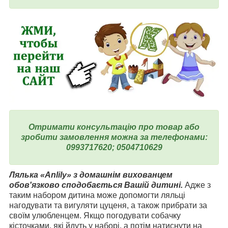
Отримати консультацію про товар або
зробити замовлення можна за телефонами:
0993717620; 0504710629
Лялька «Anlily» з домашнім вихованцем
обов'язково сподобається Вашій дитині.
Адже з
таким набором дитина може допомогти ляльці
нагодувати та вигуляти цуценя, а також прибрати за
своїм улюбленцем. Якщо погодувати собачку
кісточками, які йдуть у наборі, а потім натиснути на