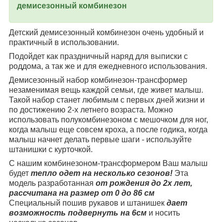
демисезонный комбинезон
Детский демисезонный комбинезон очень удобный и
практичный в использовании.
Подойдет как праздничный наряд для выписки с
роддома, а так же и для ежедневного использования.
Демисезонный набор комбинезон-трансформер
незаменимая вещь каждой семьи, где живет малыш.
Такой набор станет любимым с первых дней жизни и
по достижению 2-х летнего возраста. Можно
использовать полукомбинезоном с мешочком для ног,
когда малыш еще совсем кроха, а после годика, когда
малыш начнет делать первые шаги - используйте
штанишки с курточкой.
С нашим комбинезоном-трансформером Ваш малыш
будет
тепло одет на несколько сезонов!
Эта
модель разработанная
от рождения до 2х лет,
рассчитана на размер от 0 до 86 см
Специальный пошив рукавов и штанишек
дает
возможность подвернуть на 6см
и носить