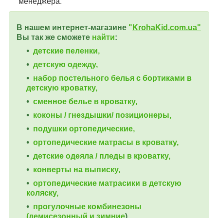
менеджера.
В нашем интернет-магазине
"
KrohaKid.com.ua"
Вы так же сможете
найти
:
детские пеленки,
детскую одежду,
набор постельного белья с бортиками в
детскую кроватку,
сменное белье в кроватку,
коконы / гнездышки/ позиционеры,
подушки ортопедические,
ортопедические
матрасы в кроватку,
детские одеяла / пледы в кроватку,
конверты на выписку,
ортопедические матрасики в детскую
коляску,
прогулочные комбинезоны
(демисезонный и зимние
),