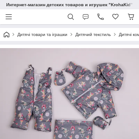
Интернет-магазин детских товаров и игрушек "KrohaKid"
Дитячі товари та іграшки
Дитячий текстиль
Дитячі ко