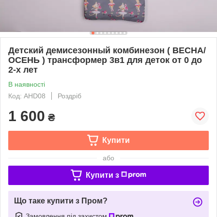
Детский демисезонный комбинезон ( ВЕСНА/
ОСЕНЬ ) трансформер 3в1 для деток от 0 до
2-х лет
В наявності
Код: AHD08
Роздріб
1 600
₴
Купити
або
Купити з
Що таке купити з Пром?
Замовлення під захистом