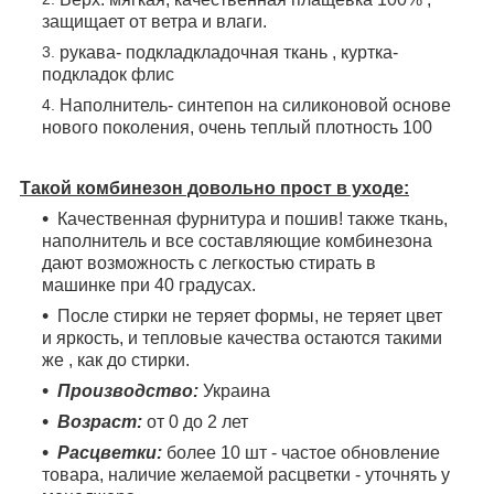
защищает от ветра и влаги.
рукава- подкладкладочная ткань , куртка-
подкладок флис
Наполнитель- синтепон на силиконовой основе
нового поколения, очень теплый плотность 100
Такой комбинезон довольно прост в уходе:
Качественная фурнитура и пошив! также ткань,
наполнитель и все составляющие комбинезона
дают возможность с легкостью стирать в
машинке при 40 градусах.
После стирки не теряет формы, не теряет цвет
и яркость, и тепловые качества остаются такими
же , как до стирки.
Производство:
Украина
Возраст:
от 0 до 2 лет
Расцветки:
более 10 шт - частое обновление
товара, наличие желаемой расцветки - уточнять у