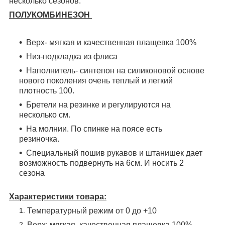
несколько сезонов.
ПОЛУКОМБИНЕЗОН
Верх- мягкая и качественная плащевка 100%
Низ-подкладка из флиса
Наполнитель- синтепон на силиконовой основе
нового поколения очень теплый и легкий
плотность 100.
Бретели на резинке и регулируются на
несколько см.
На молнии. По спинке на поясе есть
резиночка.
Специальный пошив рукавов и штанишек дает
возможность подвернуть на 6см. И носить 2
сезона
Характеристики товара:
Температурный режим от 0 до +10
Верх: мягкая, качественная плащевка 100% ,