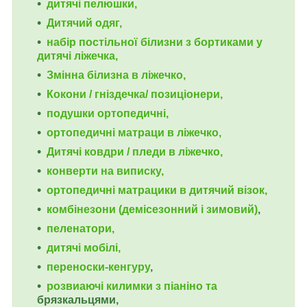
дитячі пелюшки,
Дитячий одяг,
набір постільної білизни з бортиками у
дитячі ліжечка,
Змінна білизна в ліжечко,
Кокони / гніздечка/ позиціонери,
подушки ортопедичні,
ортопедичні
матраци в ліжечко,
Дитячі ковдри / пледи в ліжечко,
конверти на виписку,
ортопедичні матрацики в дитячий візок,
комбінезони (демісезонний і зимовий)
,
пеленатори,
дитячі мобілі,
переноски-кенгуру
,
розвиаючі килимки з піаніно та
брязкальцями,