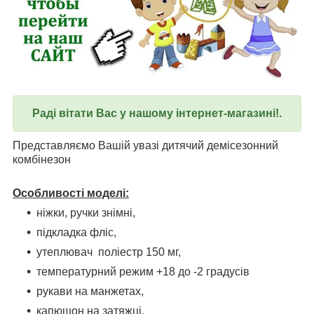
Раді вітати Вас у нашому інтернет-магазині!.
Представляємо Вашій увазі дитячий демісезонний
комбінезон
Особливості моделі:
ніжки, ручки знімні,
підкладка фліс,
утеплювач поліестр 150 мг,
температурний режим +18 до -2 градусів
рукави на манжетах,
капюшон на затяжці,