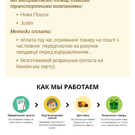
Ми відправляємо товар такими
транспортними компаніями:
Нова Пошта
Justin
Методи оплати:
оплата під час отримання товару на пошті з
частковою передплатою на рахунок
продавця перед відправленням ;
безготівковий розрахунок (оплата на
банківську карту).