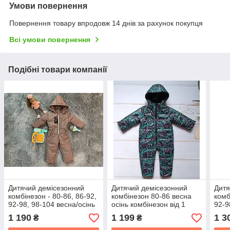
Умови повернення
Повернення товару впродовж 14 днів за рахунок покупця
Всі умови повернення
Подібні товари компанії
Дитячий демісезонний
Дитячий демісезонний
Дитя
комбінезон - 80-86, 86-92,
комбінезон 80-86 весна
комб
92-98, 98-104 весна/осінь
осінь комбінезон від 1
92-9
комбінезон від 1 року
року
комб
1 190
1 199
1 3
₴
₴