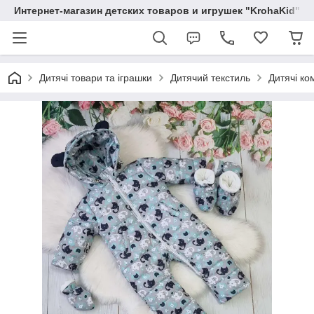
Интернет-магазин детских товаров и игрушек "KrohaKid"
Дитячі товари та іграшки
Дитячий текстиль
Дитячі ко