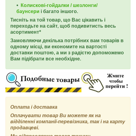
Колискові-гойдалки / шезлонги/
баунсери
і багато іншого.
Тисніть на той товар, що Вас цікавить і
переходьте на сайт, щоб подивитисть весь
асортимент
*
Замовляючи декілька потрібних вам товарів в
одному місці, ви економите на вартості
доставки поштою, а ми з радістю допоможемо
Вам підібрати все необхідне.
Оплата і доставка
Оплачувати товар Ви можете як на
відділенні компанії-перевізника, так і на карту
продавцеві.