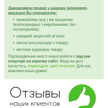
Замовляючи товар у нашому інтернет-
магазині Ви отримуєте:
привабливу ціну ( ми працюємо
безпосередньо з виробниками, без
посередників);
швидкий зворотній зв’язок;
якісну консультацію з товару;
миттєве відправку товару
Підтвердження якості нашої роботи є
відгуки
покупців на нашому сайті.
Якщо ви досі
вагаєтесь,
переходьте, щоб почитати
. Для нас
важливо ваша думка!