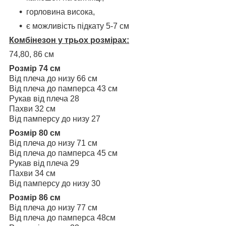
горловина висока,
є можливість підкату 5-7 см
Комбінезон у трьох розмірах:
74,80, 86 см
Розмір 74 см
Від плеча до низу 66 см
Від плеча до памперса 43 см
Рукав від плеча 28
Пахви 32 см
Від памперсу до низу 27
Розмір 80 см
Від плеча до низу 71 см
Від плеча до памперса 45 см
Рукав від плеча 29
Пахви 34 см
Від памперсу до низу 30
Розмір 86 см
Від плеча до низу 77 см
Від плеча до памперса 48см