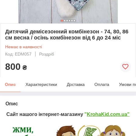
Дитячий демісезонний комбінезон - 74, 80, 86
см весна / осінь комбінезон від 6 до 24 міс
Немає в наявності
Код: EDM057
Роздріб
800
₴
Опис
Характеристики
Доставка
Оплата
Умови п
Опис
Сайт нашого інтернет-магазину
"
KrohaKid.com.ua"