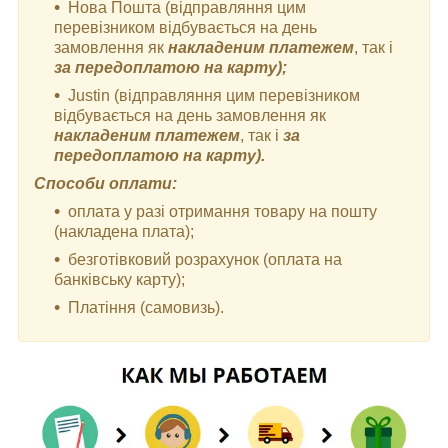
Нова Пошта (відправляння цим
перевізником відбувається на день
замовлення як
накладеним платежем
, так і
за передоплатою на карту);
Justin (відправляння цим перевізником
відбувається на день замовлення як
накладеним платежем
, так і
за
передоплатою на карту).
Способи оплати:
оплата у разі отримання товару на пошту
(накладена плата);
безготівковий розрахунок (оплата на
банківську карту);
Платіння (самовизь).