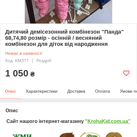
Дитячий демісезонний комбінезон "Панда"
68,74,80 розмір - осінній / весняний
комбінезон для діток від народження
Немає в наявності
Код: KM377
Роздріб
1 050
₴
Опис
Характеристики
Доставка
Оплата
Умови п
Опис
Сайт нашого інтернет-магазину
"
KrohaKid.com.ua"