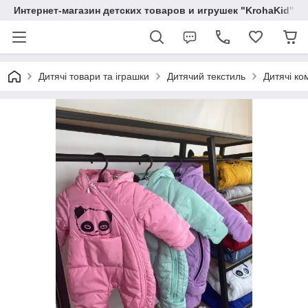
Интернет-магазин детских товаров и игрушек "KrohaKid"
Дитячі товари та іграшки
Дитячий текстиль
Дитячі ко