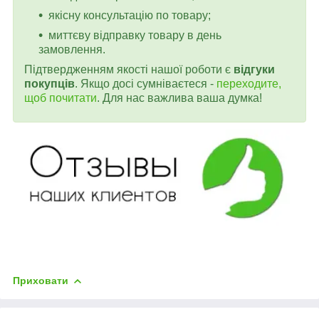
якісну консультацію по товару;
миттєву відправку товару в день
замовлення.
Підтвердженням якості нашої роботи є
відгуки
покупців
. Якщо досі сумніваєтеся -
переходите,
щоб почитати
. Для нас важлива ваша думка!
Приховати