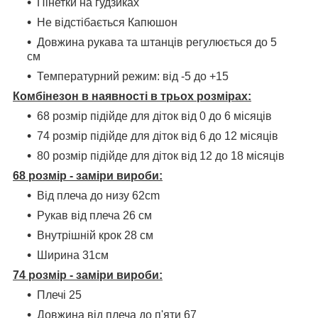
Пінетки на гудзиках
Не відстібається Капюшон
Довжина рукава та штанців регулюється до 5
см
Температурний режим: від -5 до +15
Комбінезон в наявності в трьох розмірах:
68 розмір підійде для діток від 0 до 6 місяців
74 розмір підійде для діток від 6 до 12 місяців
80 розмір підійде для діток від 12 до 18 місяців
68 розмір - заміри вироби:
Від плеча до низу 62cm
Рукав від плеча 26 см
Внутрішній крок 28 см
Ширина 31см
74 розмір - заміри вироби:
Плечі 25
Довжина від плеча до п'яти 67