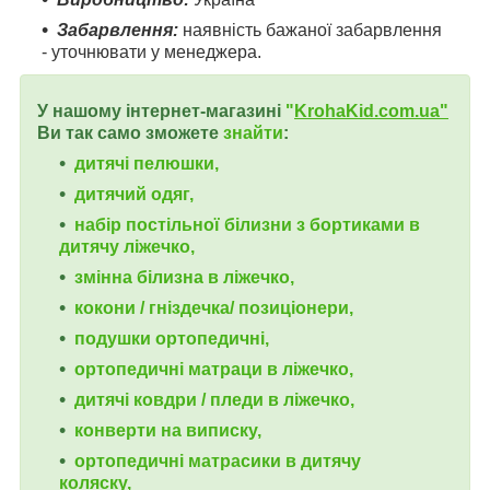
Забарвлення:
наявність бажаної забарвлення
- уточнювати у менеджера.
У нашому інтернет-магазині
"
KrohaKid.com.ua"
Ви так само зможете
знайти
:
дитячі пелюшки,
дитячий одяг,
набір постільної білизни з бортиками в
дитячу ліжечко,
змінна білизна в ліжечко,
кокони / гніздечка/ позиціонери,
подушки ортопедичні,
ортопедичні
матраци в ліжечко,
дитячі ковдри / пледи в ліжечко,
конверти на виписку,
ортопедичні матрасики в дитячу
коляску,