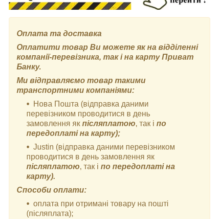
Оплата та доставка
Оплатити товар Ви можете як на відділенні
компанії-перевізника, так і на карту Приват
Банку.
Ми відправляємо товар такими
транспортними компаніями:
Нова Пошта (відправка даними
перевізником проводитися в день
замовлення як
післяплатою
, так і
по
передоплаті на карту);
Justin (відправка даними перевізником
проводитися в день замовлення як
післяплатою
, так і
по передоплаті на
карту).
Способи оплати:
оплата при отримані товару на пошті
(післяплата);