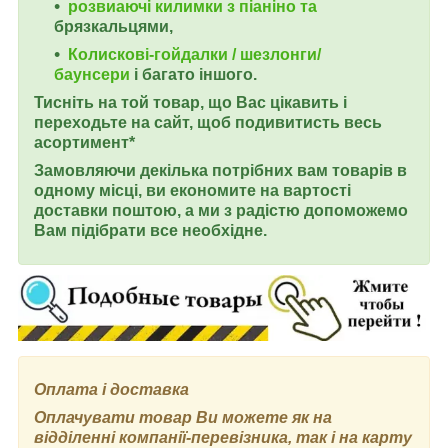
розвиаючі килимки з піаніно та
брязкальцями,
Колискові-гойдалки / шезлонги/
баунсери
і багато іншого.
Тисніть на той товар, що Вас цікавить і
переходьте на сайт, щоб подивитисть весь
асортимент
*
Замовляючи декілька потрібних вам товарів в
одному місці, ви економите на вартості
доставки поштою, а ми з радістю допоможемо
Вам підібрати все необхідне.
Оплата і доставка
Оплачувати товар Ви можете як на
відділенні компанії-перевізника, так і на карту