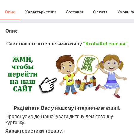
Опис
Характеристики
Доставка
Оплата
Умови п
Опис
Сайт нашого інтернет-магазину
"
KrohaKid.com.ua"
Раді вітати Вас у нашому інтернет-магазині!.
Пропонуємо до Вашої уваги дитячу демісезонну
курточку.
Характеристики товару: