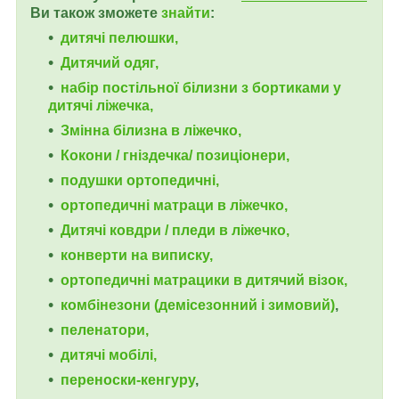
Ви також зможете
знайти
:
дитячі пелюшки,
Дитячий одяг,
набір постільної білизни з бортиками у
дитячі ліжечка,
Змінна білизна в ліжечко,
Кокони / гніздечка/ позиціонери,
подушки ортопедичні,
ортопедичні
матраци в ліжечко,
Дитячі ковдри / пледи в ліжечко,
конверти на виписку,
ортопедичні матрацики в дитячий візок,
комбінезони (демісезонний і зимовий)
,
пеленатори,
дитячі мобілі,
переноски-кенгуру
,