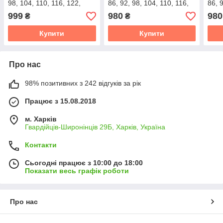
98, 104, 110, 116, 122,
86, 92, 98, 104, 110, 116,
86, 
128, 134)
122, 128, 134 )
122,
999
980
980
₴
₴
Купити
Купити
Про нас
98% позитивних з 242 відгуків за рік
Працює з 15.08.2018
м. Харків
Гвардійців-Широнінців 29Б, Харків, Україна
Контакти
Сьогодні працює з 10:00 до 18:00
Показати весь графік роботи
Про нас