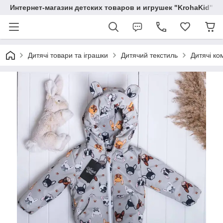
Интернет-магазин детских товаров и игрушек "KrohaKid"
Дитячі товари та іграшки
Дитячий текстиль
Дитячі ко