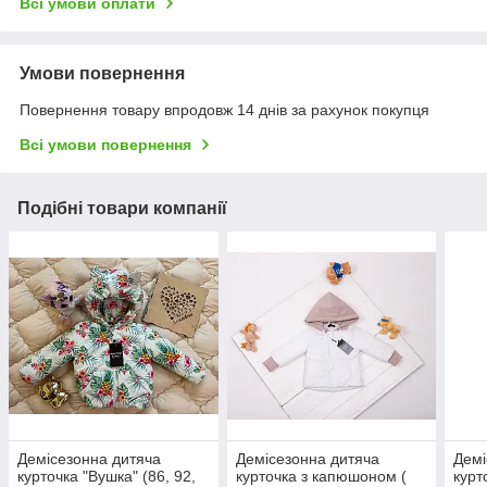
Всі умови оплати
Умови повернення
Повернення товару впродовж 14 днів за рахунок покупця
Всі умови повернення
Подібні товари компанії
Демісезонна дитяча
Демісезонна дитяча
Демі
курточка "Вушка" (86, 92,
курточка з капюшоном (
курт