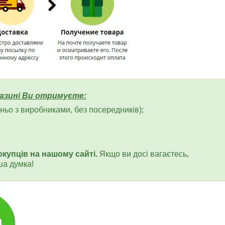
азині Ви отримуєте:
ьо з виробниками, без посередників);
окупців на нашому сайті.
Якщо ви досі вагаєтесь,
ша думка!