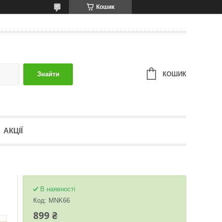
Кошик
КОШИК
Знайти
АКЦІЇ
В наявності
Код:
MNK66
899 ₴