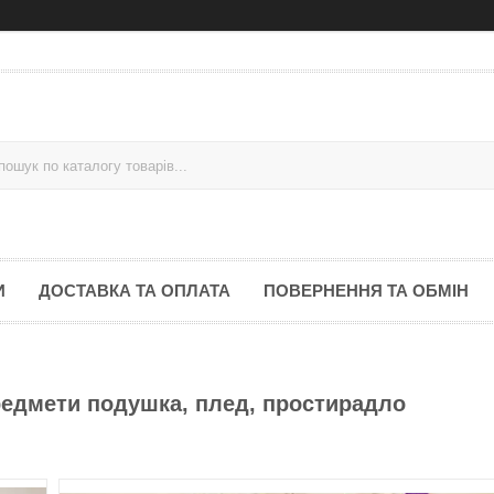
И
ДОСТАВКА ТА ОПЛАТА
ПОВЕРНЕННЯ ТА ОБМІН
предмети подушка, плед, простирадло