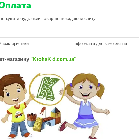
ете купити будь-який товар не покидаючи сайту.
Характеристики
Інформація для замовлення
нет-магазину
"
KrohaKid.com.ua"