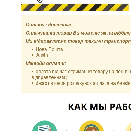
Оплата і доставка
Оплачувати товар Ви можете як на відділенн
Ми відправляємо товар такими транспор
Нова Пошта
Justin
Методи оплати:
оплата під час отримання товару на пошті
відправленням ;
безготівковий розрахунок (оплата на банківс