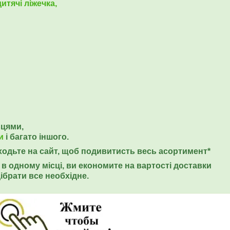
итячі ліжечка,
ьцями,
и
і багато іншого.
еходьте на сайт, щоб подивитисть весь асортимент*
в одному місці, ви економите на вартості доставки
ібрати все необхідне.