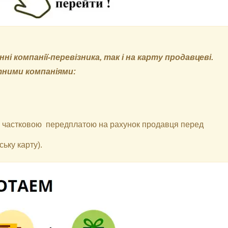
і компанії-перевізника, так і на карту продавцеві.
тними компаніями:
 з частковою передплатою на рахунок продавця перед
ьку карту).