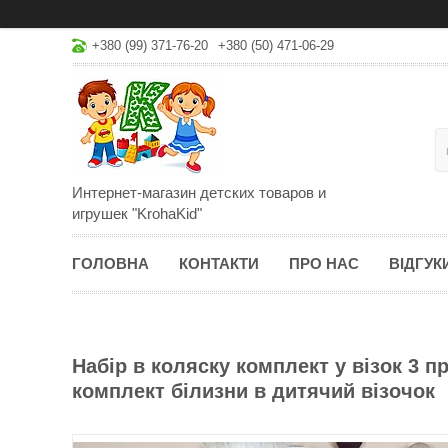
+380 (99) 371-76-20
+380 (50) 471-06-29
Интернет-магазин детских товаров и
игрушек "KrohaKid"
ГОЛОВНА
КОНТАКТИ
ПРО НАС
ВІДГУК
Набір в коляску комплект у візок 3 
комплект білизни в дитячий візочок