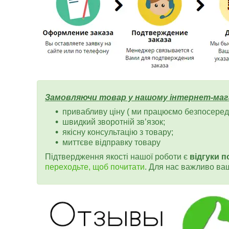
Замовляючи товар у нашому інтернет-маг
привабливу ціну ( ми працюємо безпосередн
швидкий зворотній зв’язок;
якісну консультацію з товару;
миттєве відправку товару
Підтвердження якості нашої роботи є
відгуки п
переходьте, щоб почитати
. Для нас важливо ва