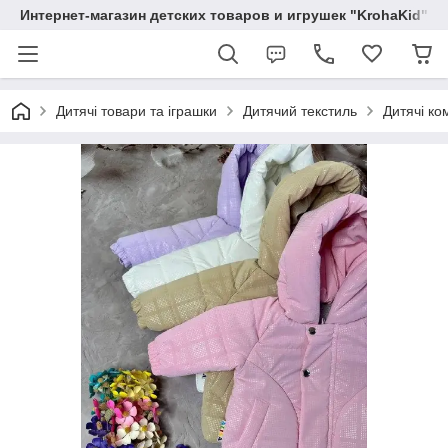
Интернет-магазин детских товаров и игрушек "KrohaKid"
Дитячі товари та іграшки
Дитячий текстиль
Дитячі ко