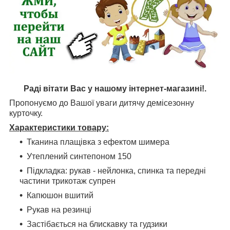
Раді вітати Вас у нашому інтернет-магазині!.
Пропонуємо до Вашої уваги дитячу демісезонну
курточку.
Характеристики товару:
Тканина плащівка з ефектом шимера
Утеплений синтепоном 150
Підкладка: рукав - нейлонка, спинка та передні
частини трикотаж супрен
Капюшон вшитий
Рукав на резинці
Застібається на блискавку та гудзики