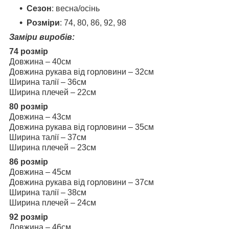
Сезон
: весна/осінь
Розміри
: 74, 80, 86, 92, 98
Заміри виробів:
74 розмір
Довжина – 40см
Довжина рукава від горловини – 32см
Ширина талії – 36см
Ширина плечей – 22см
80 розмір
Довжина – 43см
Довжина рукава від горловини – 35см
Ширина талії – 37см
Ширина плечей – 23см
86 розмір
Довжина – 45см
Довжина рукава від горловини – 37см
Ширина талії – 38см
Ширина плечей – 24см
92 розмір
Довжина – 46см