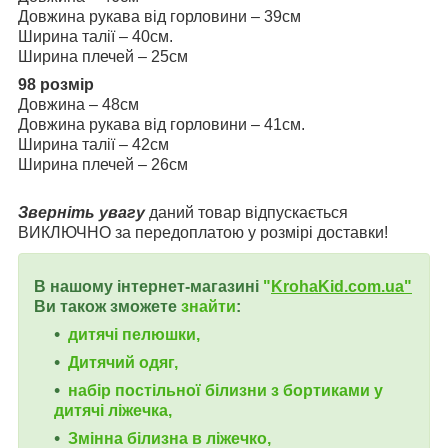
Довжина рукава від горловини – 39см
Ширина талії – 40см.
Ширина плечей – 25см
98 розмір
Довжина – 48см
Довжина рукава від горловини – 41см.
Ширина талії – 42см
Ширина плечей – 26см
Зверніть увагу
даний товар відпускається
ВИКЛЮЧНО за передоплатою у розмірі доставки!
В нашому інтернет-магазині
"
KrohaKid.com.ua"
Ви також зможете
знайти
:
дитячі пелюшки,
Дитячий одяг,
набір постільної білизни з бортиками у
дитячі ліжечка,
Змінна білизна в ліжечко,