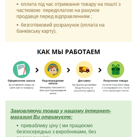
оплата під час отримання товару на пошті з
частковою передплатою на рахунок
продавця перед відправленням ;
безготівковий розрахунок (оплата на
банківську карту).
Замовляючи товар у нашому інтернет-
магазині Ви отримуєте:
привабливу ціну ( ми працюємо
безпосередньо з виробниками, без