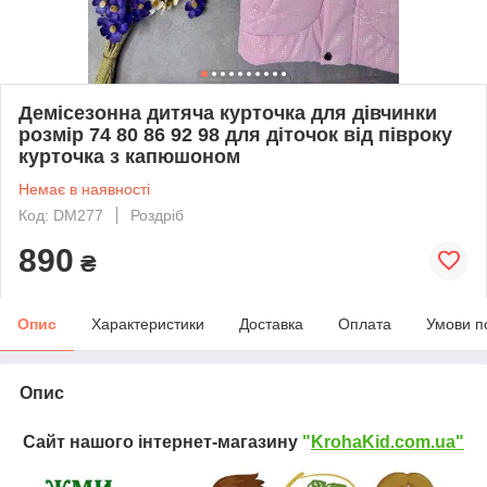
Демісезонна дитяча курточка для дівчинки
розмір 74 80 86 92 98 для діточок від півроку
курточка з капюшоном
Немає в наявності
Код: DM277
Роздріб
890
₴
Опис
Характеристики
Доставка
Оплата
Умови п
Опис
Сайт нашого інтернет-магазину
"
KrohaKid.com.ua"