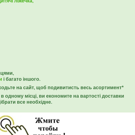
итячі ліжечка,
ьцями,
и
і багато іншого.
еходьте на сайт, щоб подивитисть весь асортимент*
в одному місці, ви економите на вартості доставки
ібрати все необхідне.