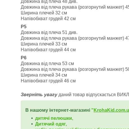
Довжина від плеча 48 див.
Довжина від плеча рукава (розгорнутий манжет) 4
Ширина плечей 32 см
Напівобхват грудей 42 см
Р5
Довжина від плеча 51 див.
Довжина від плеча рукава (розгорнутий манжет) 4
Ширина плечей 33 см
Напівобхват грудей 44 см
Р6
Довжина від плеча 53 см
Довжина від плеча рукава (розгорнутий манжет) 5
Ширина плечей 34 см
Напівобхват грудей 46 см
Зверніть увагу
даний товар відпускається ВИК
В нашому інтернет-магазині
"
KrohaKid.com.
дитячі пелюшки,
Дитячий одяг,