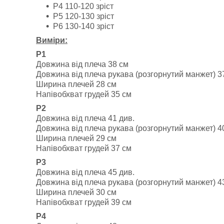
Р4 110-120 зріст
Р5 120-130 зріст
Р6 130-140 зріст
Виміри:
Р1
Довжина від плеча 38 см
Довжина від плеча рукава (розгорнутий манжет) 3
Ширина плечей 28 см
Напівобхват грудей 35 см
Р2
Довжина від плеча 41 див.
Довжина від плеча рукава (розгорнутий манжет) 4
Ширина плечей 29 см
Напівобхват грудей 37 см
Р3
Довжина від плеча 45 див.
Довжина від плеча рукава (розгорнутий манжет) 4
Ширина плечей 30 см
Напівобхват грудей 39 см
Р4