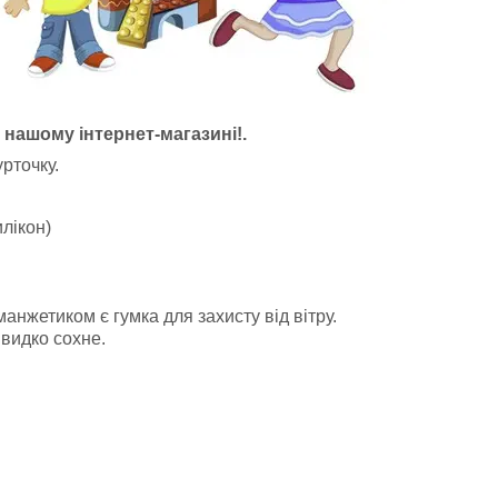
у нашому інтернет-магазині!.
рточку.
лікон)
анжетиком є гумка для захисту від вітру.
швидко сохне.