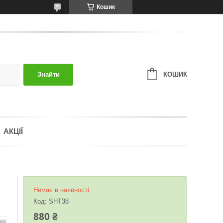
Кошик
КОШИК
Знайти
АКЦІЇ
Немає в наявності
Код:
SHT38
880 ₴