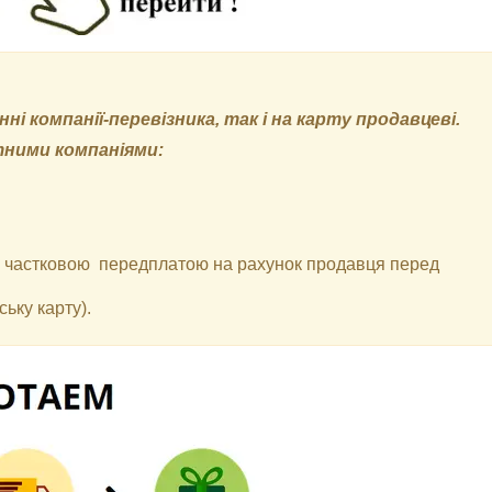
і компанії-перевізника, так і на карту продавцеві.
тними компаніями:
 з частковою передплатою на рахунок продавця перед
ьку карту).