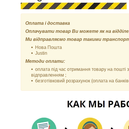
Оплата і доставка
Оплачувати товар Ви можете як на відділенн
Ми відправляємо товар такими транспор
Нова Пошта
Justin
Методи оплати:
оплата під час отримання товару на пошті
відправленням ;
безготівковий розрахунок (оплата на банківс