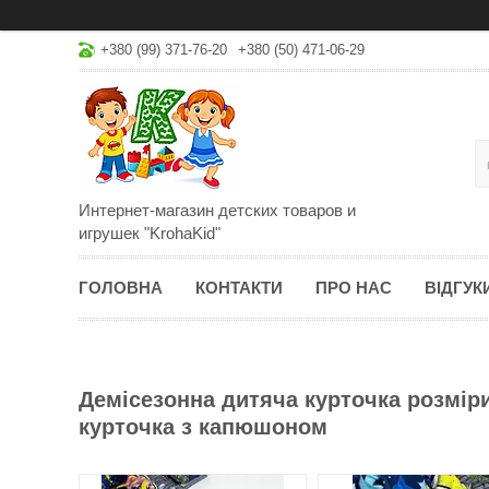
+380 (99) 371-76-20
+380 (50) 471-06-29
Интернет-магазин детских товаров и
игрушек "KrohaKid"
ГОЛОВНА
КОНТАКТИ
ПРО НАС
ВІДГУК
Демісезонна дитяча курточка розміри 
курточка з капюшоном