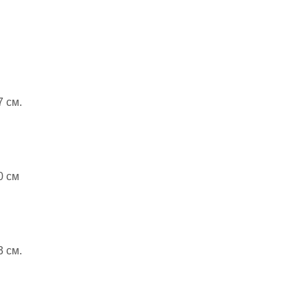
7 см.
0 см
3 см.