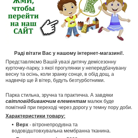
Раді вітати Вас у нашому інтернет-магазині!.
Представляємо Вашій увазі дитячу демісезонну
курточку-парку, з якої прогулянки у непередбачувану
весну та осінь, коли зранку сонце, в обід дощ, а
надвечір ще й вітер, будуть безтурботними.
Парка стильна, зручна та практична. А завдяки
світловідбиваючим елементам
малюк буде
помітний при переході через дорогу у темну пору доби.
Характеристики товару:
Верх
- вітронепродувна та
водовідштовхувальна мембранна тканина.