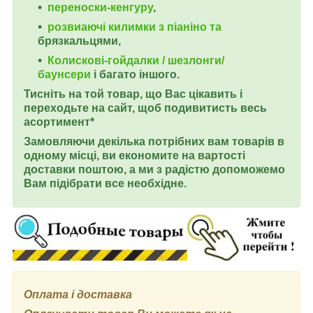
переноски-кенгуру
,
розвиаючі килимки з піаніно та
брязкальцями,
Колискові-гойдалки / шезлонги/
баунсери
і багато іншого.
Тисніть на той товар, що Вас цікавить і
переходьте на сайт, щоб подивитисть весь
асортимент*
Замовляючи декілька потрібних вам товарів в
одному місці, ви економите на вартості
доставки поштою, а ми з радістю допоможемо
Вам підібрати все необхідне.
Оплата і доставка