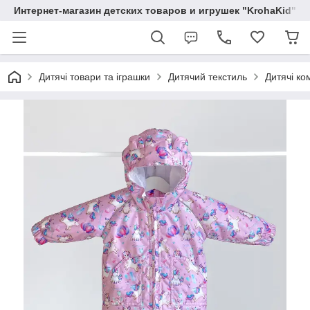
Интернет-магазин детских товаров и игрушек "KrohaKid"
Дитячі товари та іграшки
Дитячий текстиль
Дитячі ко