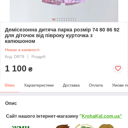
Демісезонна дитяча парка розмір 74 80 86 92
для діточок від півроку курточка з
капюшоном
Немає в наявності
Код: DR79
Роздріб
1 100
₴
Опис
Характеристики
Доставка
Оплата
Умови п
Опис
Сайт нашого інтернет-магазину
"
KrohaKid.com.ua"