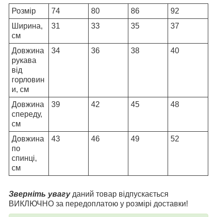
Розмір
74
80
86
92
Ширина,
31
33
35
37
см
Довжина
34
36
38
40
рукава
від
горловин
и, см
Довжина
39
42
45
48
спереду,
см
Довжина
43
46
49
52
по
спинці,
см
Зверніть увагу
даний товар відпускається
ВИКЛЮЧНО за передоплатою у розмірі доставки!