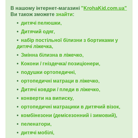
В нашому інтернет-магазині
"
KrohaKid.com.ua"
Ви також зможете
знайти
:
дитячі пелюшки,
Дитячий одяг,
набір постільної білизни з бортиками у
дитячі ліжечка,
Змінна білизна в ліжечко,
Кокони / гніздечка/ позиціонери,
подушки ортопедичні,
ортопедичні
матраци в ліжечко,
Дитячі ковдри / пледи в ліжечко,
конверти на виписку,
ортопедичні матрацики в дитячий візок,
комбінезони (демісезонний і зимовий)
,
пеленатори,
дитячі мобілі,