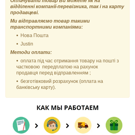
Оплачувати товар Ви можете як на
відділенні компанії-перевізника, так і на карту
продавцеві.
Ми відправляємо товар такими
транспортними компаніями:
Нова Пошта
Justin
Методи оплати:
оплата під час отримання товару на пошті з
частковою передплатою на рахунок
продавця перед відправленням ;
безготівковий розрахунок (оплата на
банківську карту).