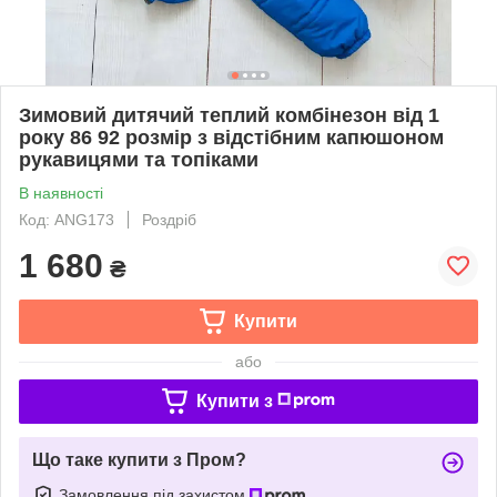
Зимовий дитячий теплий комбінезон від 1
року 86 92 розмір з відстібним капюшоном
рукавицями та топіками
В наявності
Код: ANG173
Роздріб
1 680
₴
Купити
або
Купити з
Що таке купити з Пром?
Замовлення під захистом