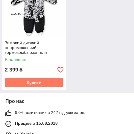
Зимовий дитячий
непромокаючий
термокомбінезон для
хлопчика Risingsunsoar з
В наявності
хутром єнота розмір 80 86 92
98 104
2 399
₴
Купити
Про нас
98% позитивних з 242 відгуків за рік
Працює з 15.08.2018