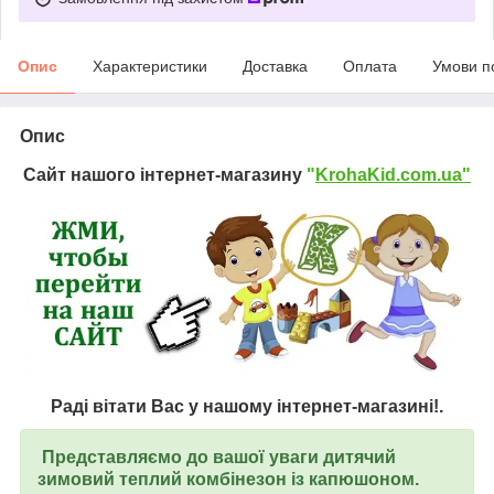
Опис
Характеристики
Доставка
Оплата
Умови п
Опис
Сайт нашого інтернет-магазину
"
KrohaKid.com.ua"
Раді вітати Вас у нашому інтернет-магазині!.
Представляємо до вашої уваги дитячий
зимовий теплий комбінезон із капюшоном.