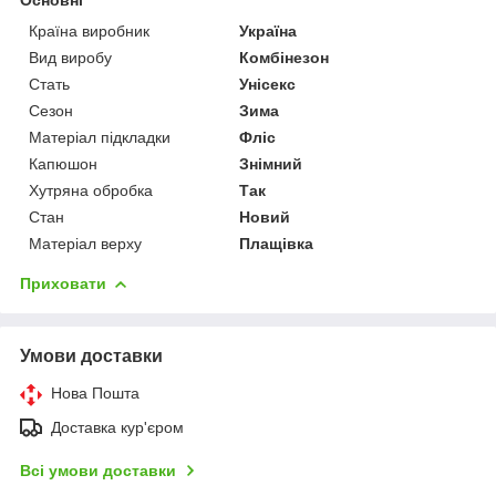
Основні
Країна виробник
Україна
Вид виробу
Комбінезон
Стать
Унісекс
Сезон
Зима
Матеріал підкладки
Фліс
Капюшон
Знімний
Хутряна обробка
Так
Стан
Новий
Матеріал верху
Плащівка
Приховати
Умови доставки
Нова Пошта
Доставка кур'єром
Всі умови доставки