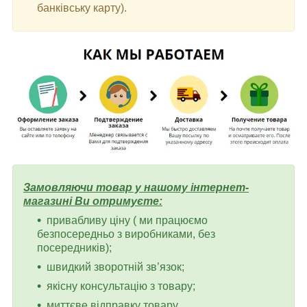
банківську карту).
Замовляючи товар у нашому інтернет-
магазині Ви отримуєте:
привабливу ціну ( ми працюємо
безпосередньо з виробниками, без
посередників);
швидкий зворотній зв’язок;
якісну консультацію з товару;
миттєве відправку товару