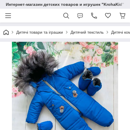
Интернет-магазин детских товаров и игрушек "KrohaKid"
Дитячі товари та іграшки
Дитячий текстиль
Дитячі ко