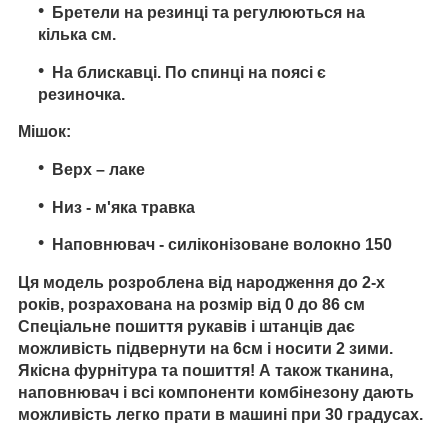
Бретели на резинці та регулюються на
кілька см.
На блискавці. По спинці на поясі є
резиночка.
Мішок:
Верх – лаке
Низ - м'яка травка
Наповнювач - силіконізоване волокно 150
Ця модель розроблена від народження до 2-х
років, розрахована на розмір від 0 до 86 см
Спеціальне пошиття рукавів і штанців дає
можливість підвернути на 6см і носити 2 зими.
Якісна фурнітура та пошиття! А також тканина,
наповнювач і всі компоненти комбінезону дають
можливість легко прати в машині при 30 градусах.