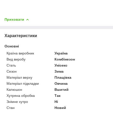
Приховати
Характеристики
Основні
Країна виробник
Україна
Вид виробу
Комбінезон
Стать
Унісекс
Сезон
Зима
Матеріал верху
Плащівка
Матеріал підкладки
Овчина
Капюшон
Вшитий
Хутряна обробка
Так
Знімне хутро
Ні
Стан
Новий