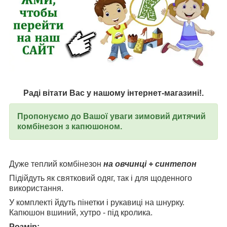
Раді вітати Вас у нашому інтернет-магазині!.
Пропонуємо до Вашої уваги зимовий дитячий
комбінезон з капюшоном.
Дуже теплий комбінезон
на овчинці + синтепон
Підійдуть як святковий одяг, так і для щоденного
використання.
У комплекті йдуть пінетки і рукавиці на шнурку.
Капюшон вшиний, хутро - під кролика.
Розмір: