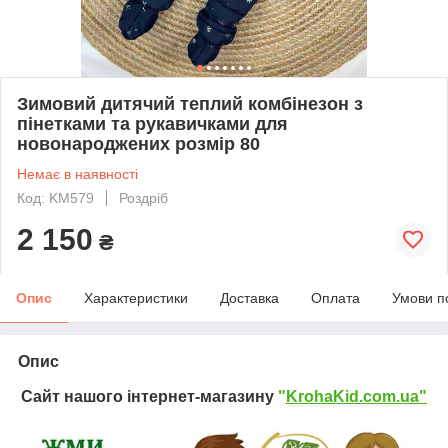
Зимовий дитячий теплий комбінезон з
пінетками та рукавичками для
новонароджених розмір 80
Немає в наявності
Код: KM579
Роздріб
2 150
₴
Опис
Характеристики
Доставка
Оплата
Умови п
Опис
Сайт нашого інтернет-магазину
"
KrohaKid.com.ua"