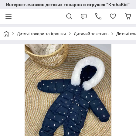
Интернет-магазин детских товаров и игрушек "KrohaKid"
Дитячі товари та іграшки
Дитячий текстиль
Дитячі ко