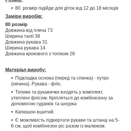
80 розмір підійде для діток від 12 до 18 місяців
Заміри виробів:
80 розмір
Довжина від плеча 73
Ширина талії 38
Довжина рукава 31
Ширина рукава 14
Довжина крокового з топіком 28
Матеріал виробу:
Підкладка основа (перед та спинка) - хутро
(овчина). Рукава - фліс.
Топики та рукавички входять у комплект,
утеплені флісом. Кріпляться до комбінезону за
допомогою гудзиків та шнурка
Капюшон вшитий.
Є можливість підвертати рукави та штанці на 5-
6 см, щоб комбінезон ріс разом із малюком.