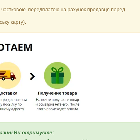
 з частковою передплатою на рахунок продавця перед
ьку карту).
азині Ви отримуєте: