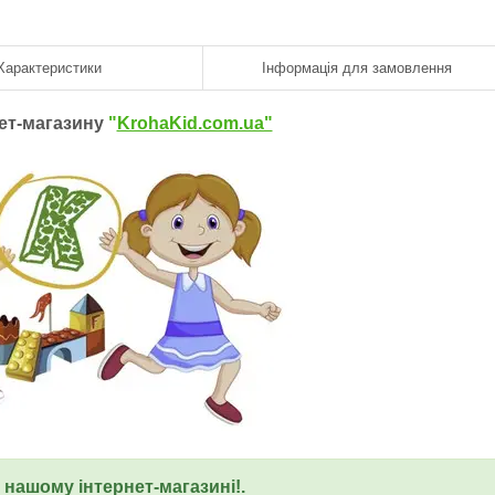
Характеристики
Інформація для замовлення
нет-магазину
"
KrohaKid.com.ua"
у нашому інтернет-магазині!.