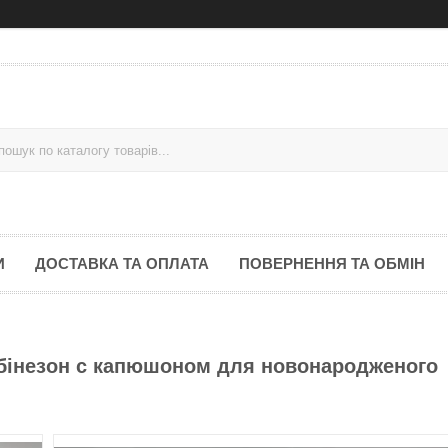
И
ДОСТАВКА ТА ОПЛАТА
ПОВЕРНЕННЯ ТА ОБМІН
бінезон с капюшоном для новонародженого