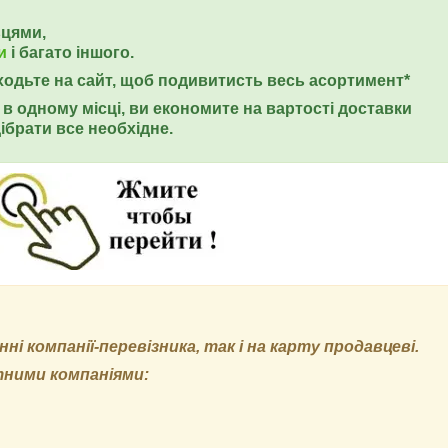
ьцями,
и
і багато іншого.
еходьте на сайт, щоб подивитисть весь асортимент*
в одному місці, ви економите на вартості доставки
ібрати все необхідне.
і компанії-перевізника, так і на карту продавцеві.
тними компаніями: