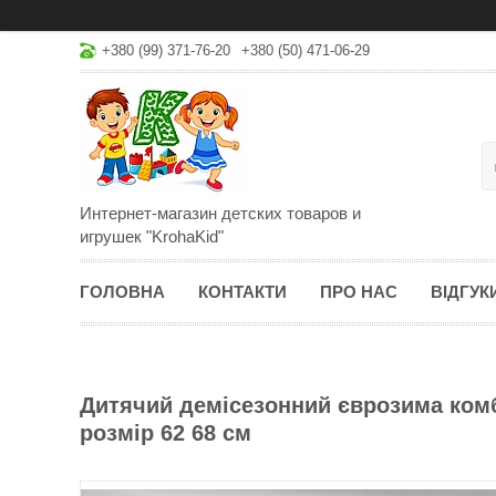
+380 (99) 371-76-20
+380 (50) 471-06-29
Интернет-магазин детских товаров и
игрушек "KrohaKid"
ГОЛОВНА
КОНТАКТИ
ПРО НАС
ВІДГУК
Дитячий демісезонний єврозима ком
розмір 62 68 см