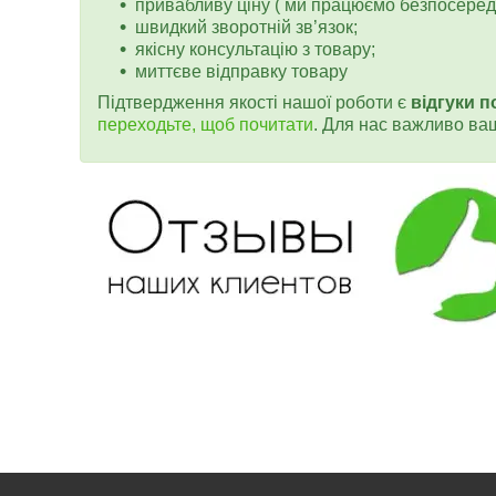
привабливу ціну ( ми працюємо безпосередн
швидкий зворотній зв’язок;
якісну консультацію з товару;
миттєве відправку товару
Підтвердження якості нашої роботи є
відгуки п
переходьте, щоб почитати
. Для нас важливо ва