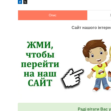
Опис
Сайт нашого інтер
Раді вітати Вас 