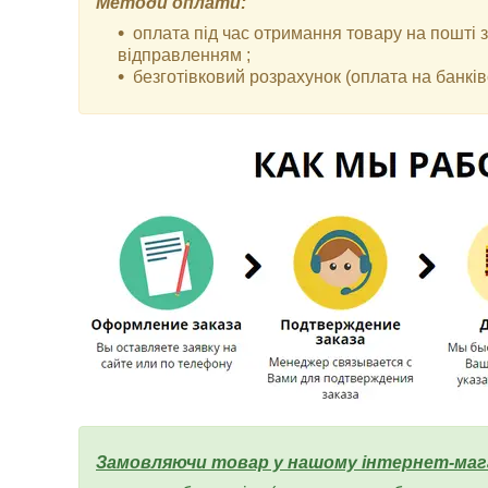
Методи оплати:
оплата під час отримання товару на пошті
відправленням ;
безготівковий розрахунок (оплата на банківс
Замовляючи товар у нашому інтернет-маг