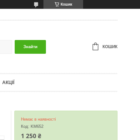
Кошик
КОШИК
Знайти
АКЦІЇ
Немає в наявності
Код:
KM652
1 250 ₴