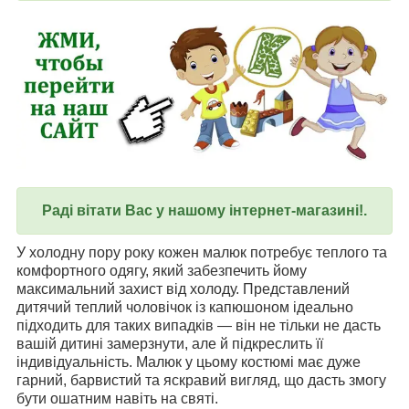
Раді вітати Вас у нашому інтернет-магазині!.
У холодну пору року кожен малюк потребує теплого та
комфортного одягу, який забезпечить йому
максимальний захист від холоду. Представлений
дитячий теплий чоловічок із капюшоном ідеально
підходить для таких випадків — він не тільки не дасть
вашій дитині замерзнути, але й підкреслить її
індивідуальність. Малюк у цьому костюмі має дуже
гарний, барвистий та яскравий вигляд, що дасть змогу
бути ошатним навіть на святі.