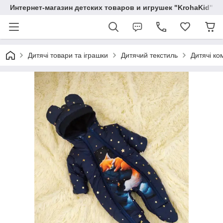
Интернет-магазин детских товаров и игрушек "KrohaKid"
Дитячі товари та іграшки
Дитячий текстиль
Дитячі ко