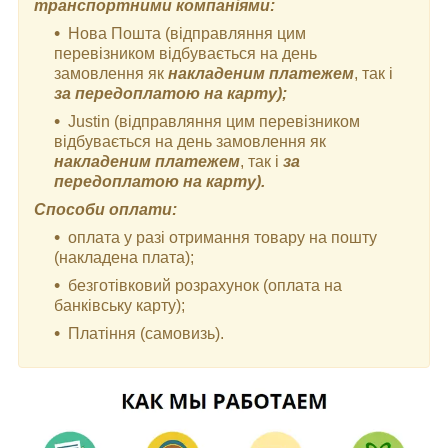
транспортними компаніями:
Нова Пошта (відправляння цим
перевізником відбувається на день
замовлення як
накладеним платежем
, так і
за передоплатою на карту);
Justin (відправляння цим перевізником
відбувається на день замовлення як
накладеним платежем
, так і
за
передоплатою на карту).
Способи оплати:
оплата у разі отримання товару на пошту
(накладена плата);
безготівковий розрахунок (оплата на
банківську карту);
Платіння (самовизь).