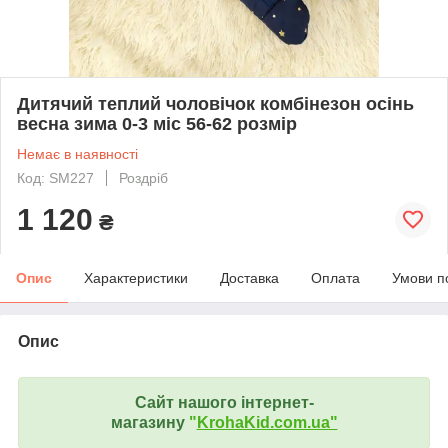
Дитячий теплий чоловічок комбінезон осінь
весна зима 0-3 міс 56-62 розмір
Немає в наявності
Код: SM227
Роздріб
1 120
₴
Опис
Характеристики
Доставка
Оплата
Умови п
Опис
Сайт нашого інтернет-
магазину
"
KrohaKid.com.ua"