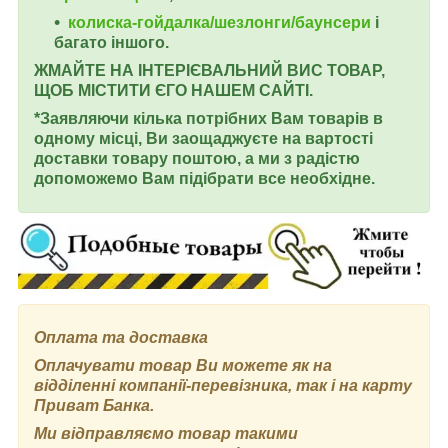
колиска-гойдалка/шезлонги/баунсери
і
багато іншого.
ЖМАЙТЕ НА ІНТЕРІЄВАЛЬНИЙ ВИС ТОВАР,
ЩОБ МІСТИТИ ЄГО НАШЕМ САЙТІ.
*Заявляючи кілька потрібних Вам товарів в
одному місці, Ви заощаджуєте на вартості
доставки товару поштою, а ми з радістю
допоможемо Вам підібрати все необхідне.
Оплата та доставка
Оплачувати товар Ви можете як на
відділенні компанії-перевізника, так і на карту
Приват Банка.
Ми відправляємо товар такими