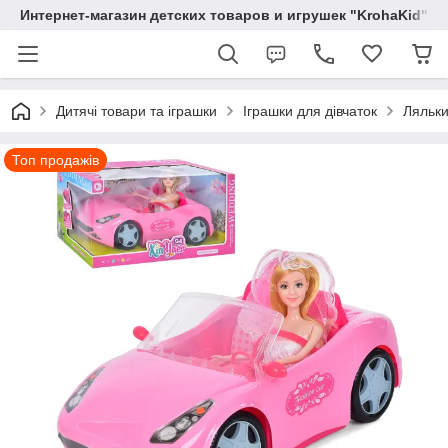
Интернет-магазин детских товаров и игрушек "KrohaKid"
Дитячі товари та іграшки
Іграшки для дівчаток
Ляльки
Топ продажів