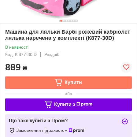
Машина для ляльки Барбі рожевий кабріолет
лялька наречена у комплекті (К877-30D)
В наявності
Код: К 877-30 D
Роздріб
889
₴
Купити
або
Купити з
Що таке купити з Пром?
Замовлення під захистом