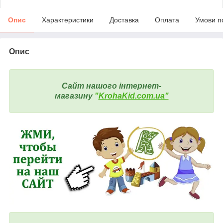
Опис
Характеристики
Доставка
Оплата
Умови п
Опис
Сайт нашого інтернет-
магазину
"
KrohaKid.com.ua"