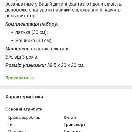
розвиватиме у Вашій дитині фантазію і допитливість,
допоможе опанувати навички спілкування й навчить
рольових ігор.
Комплектація набору:
лялька (30 см);
машинка (33 см).
Матеріал:
пластик, текстиль
Вік:
від 3 років.
Розмір упаковки:
39,5 х 20 х 20 см.
Приховати
Характеристики
Основні атрибути
Країна виробник
Китай
Тип
Транспорт
Матеріал
Пластик