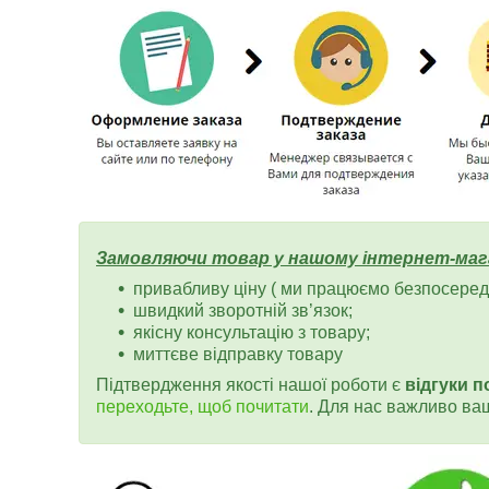
Замовляючи товар у нашому інтернет-маг
привабливу ціну ( ми працюємо безпосередн
швидкий зворотній зв’язок;
якісну консультацію з товару;
миттєве відправку товару
Підтвердження якості нашої роботи є
відгуки п
переходьте, щоб почитати
. Для нас важливо ва