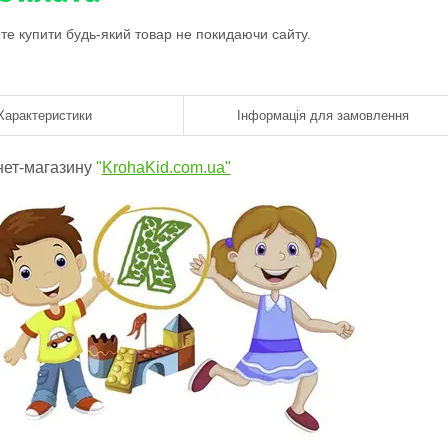
ете купити будь-який товар не покидаючи сайту.
Характеристики
Інформація для замовлення
нет-магазину
"
KrohaKid.com.ua"