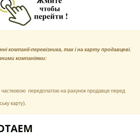
і компанії-перевізника, так і на карту продавцеві.
тними компаніями:
 з частковою передплатою на рахунок продавця перед
ьку карту).