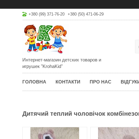
+380 (99) 371-76-20
+380 (50) 471-06-29
Интернет-магазин детских товаров и
игрушек "KrohaKid"
ГОЛОВНА
КОНТАКТИ
ПРО НАС
ВІДГУК
Дитячий теплий чоловічок комбінезон 