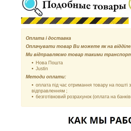
Оплата і доставка
Оплачувати товар Ви можете як на відділенн
Ми відправляємо товар такими транспор
Нова Пошта
Justin
Методи оплати:
оплата під час отримання товару на пошті
відправленням ;
безготівковий розрахунок (оплата на банківс