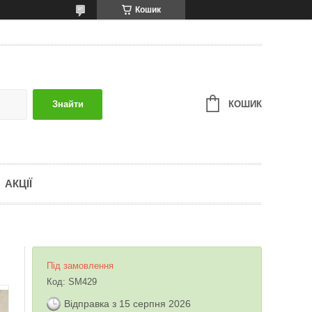
Кошик
КОШИК
Знайти
АКЦІЇ
Під замовлення
Код:
SM429
Відправка з 15 серпня 2026