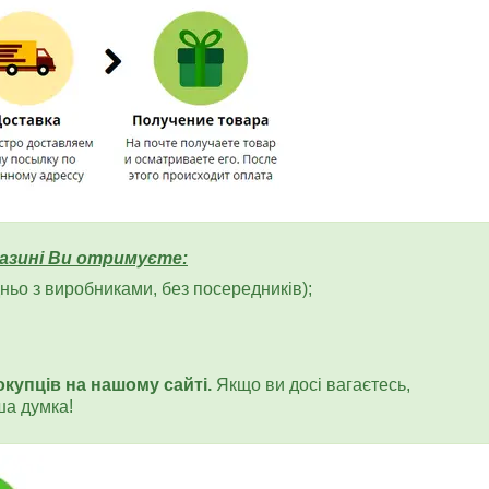
азині Ви отримуєте:
ьо з виробниками, без посередників);
окупців на нашому сайті.
Якщо ви досі вагаєтесь,
ша думка!