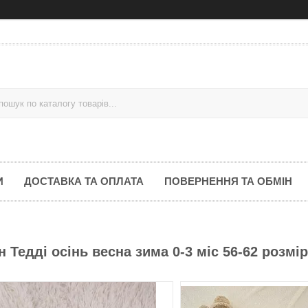
И
ДОСТАВКА ТА ОПЛАТА
ПОВЕРНЕННЯ ТА ОБМІН
Тедді осінь весна зима 0-3 міс 56-62 розмір