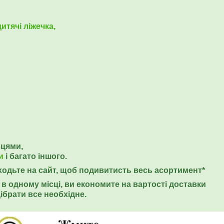
итячі ліжечка,
ьцями,
и
і багато іншого.
еходьте на сайт, щоб подивитисть весь асортимент*
в одному місці, ви економите на вартості доставки
ібрати все необхідне.