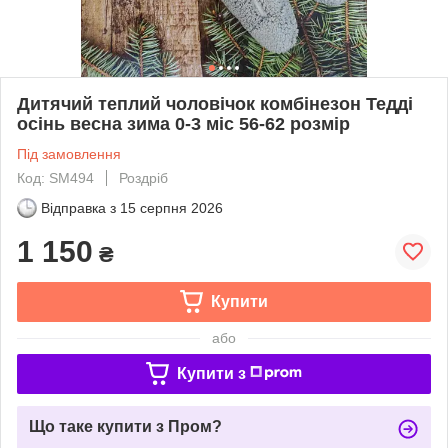
Дитячий теплий чоловічок комбінезон Тедді
осінь весна зима 0-3 міс 56-62 розмір
Під замовлення
Код: SM494
Роздріб
Відправка з
15 серпня 2026
1 150
₴
Купити
або
Купити з
Що таке купити з Пром?