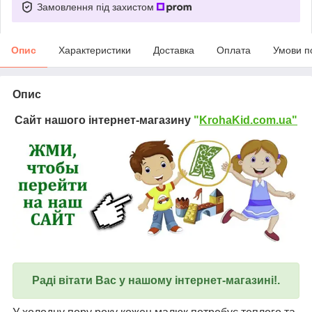
Замовлення під захистом
Опис
Характеристики
Доставка
Оплата
Умови п
Опис
Сайт нашого інтернет-магазину
"
KrohaKid.com.ua"
Раді вітати Вас у нашому інтернет-магазині!.