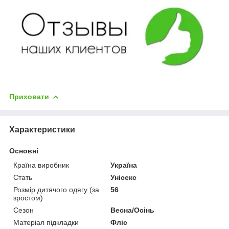
Приховати
Характеристики
Основні
Країна виробник
Україна
Стать
Унісекс
Розмір дитячого одягу (за
56
зростом)
Сезон
Весна/Осінь
Матеріал підкладки
Фліс