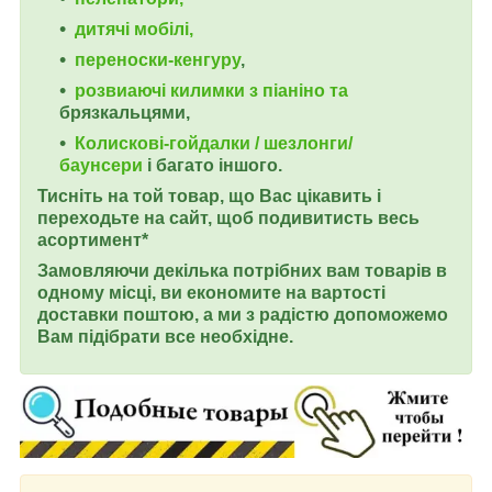
дитячі мобілі,
переноски-кенгуру
,
розвиаючі килимки з піаніно та
брязкальцями,
Колискові-гойдалки / шезлонги/
баунсери
і багато іншого.
Тисніть на той товар, що Вас цікавить і
переходьте на сайт, щоб подивитисть весь
асортимент*
Замовляючи декілька потрібних вам товарів в
одному місці, ви економите на вартості
доставки поштою, а ми з радістю допоможемо
Вам підібрати все необхідне.