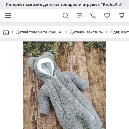
Интернет-магазин детских товаров и игрушек "KrohaKid"
Дитячі товари та іграшки
Дитячий текстиль
Одяг, взу