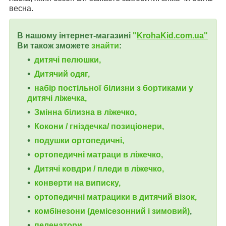
весна.
В нашому інтернет-магазині
"
KrohaKid.com.ua"
Ви також зможете
знайти
:
дитячі пелюшки,
Дитячий одяг,
набір постільної білизни з бортиками у
дитячі ліжечка,
Змінна білизна в ліжечко,
Кокони / гніздечка/ позиціонери,
подушки ортопедичні,
ортопедичні
матраци в ліжечко,
Дитячі ковдри / пледи в ліжечко,
конверти на виписку,
ортопедичні матрацики в дитячий візок,
комбінезони (демісезонний і зимовий)
,
пеленатори,