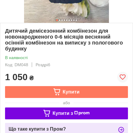
Дитячий демісезонний комбінезон для
новонародженого 0-6 місяців весняний
осінній комбінезон на виписку з пологового
будинку
В наявності
Код: DM048
Роздріб
1 050
₴
Купити
або
Купити з
Що таке купити з Пром?