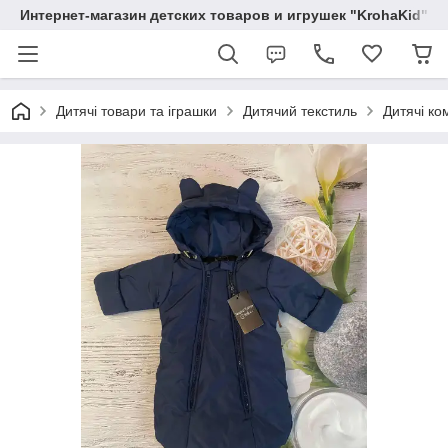
Интернет-магазин детских товаров и игрушек "KrohaKid"
Дитячі товари та іграшки
Дитячий текстиль
Дитячі ко