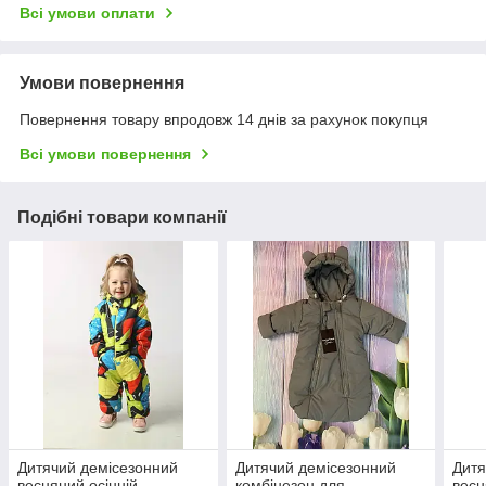
Всі умови оплати
Умови повернення
Повернення товару впродовж 14 днів за рахунок покупця
Всі умови повернення
Подібні товари компанії
Дитячий демісезонний
Дитячий демісезонний
Дитя
весняний осінній
комбінезон для
весн