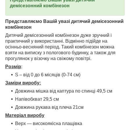
демісезонний комбінезон
Представляємо Вашій увазі дитячий демісезонний
комбінезон
Дитячий демісезонний комбінезон дуже зручний і
практичний у використанні. Відмінно підійде на
осінньо-весняний період. Такий комбінезон можна
взяти на виписку з пологового будинку, а також для
прогулянок у візочку на свіжому повітрі.
Розмір
:
S – від 0 до 6 місяців (0-74 см)
Заміри виробу:
Довжина мішка від каптура по спинці 49,5 см
Напівобхват 29,5 см
Довжина рукава від плеча 21см
Матеріал виробу
Верх ― високоякісна плащівка