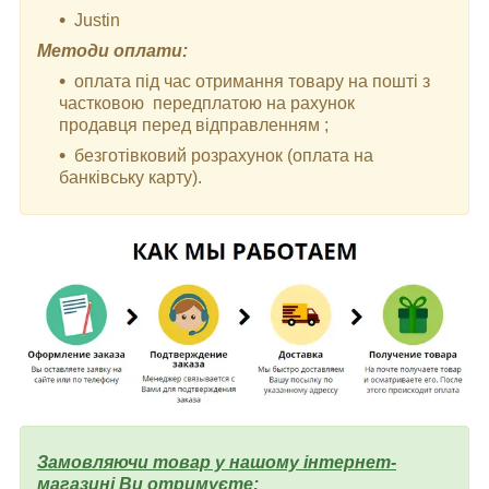
Justin
Методи оплати:
оплата під час отримання товару на пошті з
частковою передплатою на рахунок
продавця перед відправленням ;
безготівковий розрахунок (оплата на
банківську карту).
Замовляючи товар у нашому інтернет-
магазині Ви отримуєте: