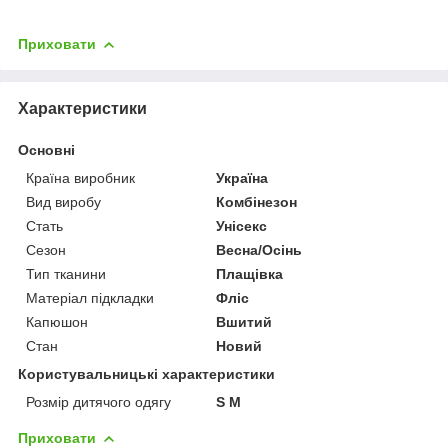
Приховати
Характеристики
Основні
Країна виробник
Україна
Вид виробу
Комбінезон
Стать
Унісекс
Сезон
Весна/Осінь
Тип тканини
Плащівка
Матеріал підкладки
Фліс
Капюшон
Вшитий
Стан
Новий
Користувальницькі характеристики
Розмір дитячого одягу
S M
Приховати