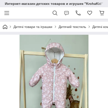
Интернет-магазин детских товаров и игрушек "KrohaKid"
Дитячі товари та іграшки
Дитячий текстиль
Дитячі ко