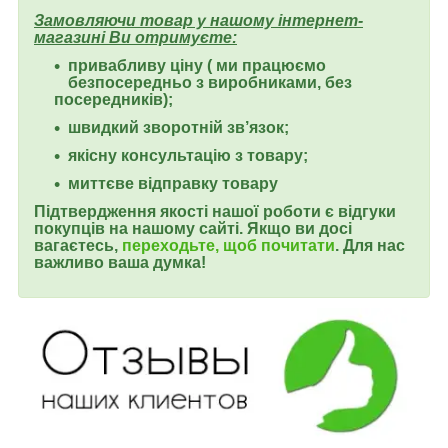
Замовляючи товар у нашому інтернет-
магазині Ви отримуєте:
привабливу ціну ( ми працюємо
безпосередньо з виробниками, без
посередників);
швидкий зворотній зв’язок;
якісну консультацію з товару;
миттєве відправку товару
Підтвердження якості нашої роботи є
відгуки
покупців на нашому сайті.
Якщо ви досі
вагаєтесь,
переходьте, щоб почитати
. Для нас
важливо ваша думка!