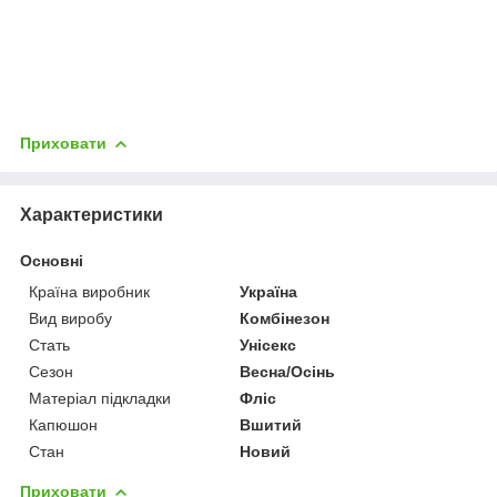
Приховати
Характеристики
Основні
Країна виробник
Україна
Вид виробу
Комбінезон
Стать
Унісекс
Сезон
Весна/Осінь
Матеріал підкладки
Фліс
Капюшон
Вшитий
Стан
Новий
Приховати