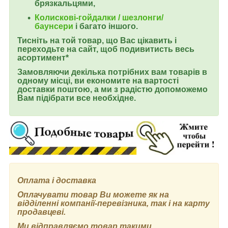
брязкальцями,
Колискові-гойдалки / шезлонги/
баунсери
і багато іншого.
Тисніть на той товар, що Вас цікавить і
переходьте на сайт, щоб подивитисть весь
асортимент*
Замовляючи декілька потрібних вам товарів в
одному місці, ви економите на вартості
доставки поштою, а ми з радістю допоможемо
Вам підібрати все необхідне.
Оплата і доставка
Оплачувати товар Ви можете як на
відділенні компанії-перевізника, так і на карту
продавцеві.
Ми відправляємо товар такими