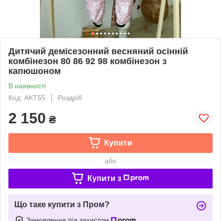
Дитячий демісезонний весняний осінній
комбінезон 80 86 92 98 комбінезон з
капюшоном
В наявності
Код: AKT55
Роздріб
2 150
₴
Купити
або
Купити з
Що таке купити з Пром?
Замовлення під захистом