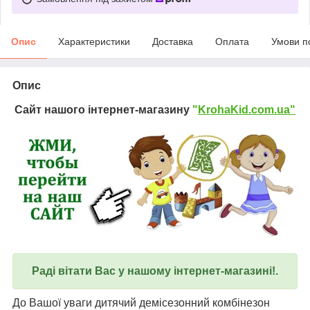
Опис
Характеристики
Доставка
Оплата
Умови п
Опис
Сайт нашого інтернет-магазину
"
KrohaKid.com.ua"
Раді вітати Вас у нашому інтернет-магазині!.
До Вашої уваги дитячий демісезонний комбінезон