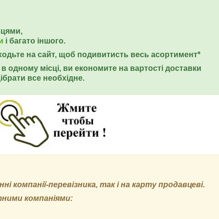
ьцями,
и
і багато іншого.
еходьте на сайт, щоб подивитисть весь асортимент*
в одному місці, ви економите на вартості доставки
ібрати все необхідне.
і компанії-перевізника, так і на карту продавцеві.
тними компаніями: