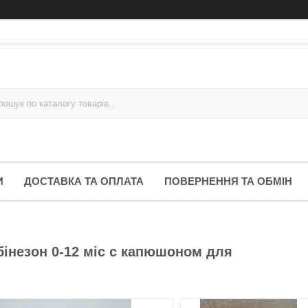
И
ДОСТАВКА ТА ОПЛАТА
ПОВЕРНЕННЯ ТА ОБМІН
інезон 0-12 міс с капюшоном для