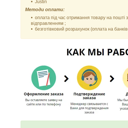
Justin
Методи оплати:
оплата під час отримання товару на пошті
відправленням ;
безготівковий розрахунок (оплата на банківс