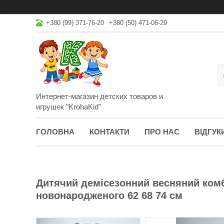
+380 (99) 371-76-20
+380 (50) 471-06-29
Интернет-магазин детских товаров и
игрушек "KrohaKid"
ГОЛОВНА
КОНТАКТИ
ПРО НАС
ВІДГУК
Дитячий демісезонний весняний комб
новонародженого 62 68 74 см