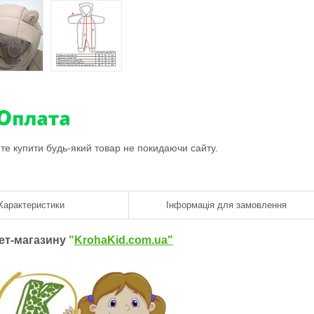
ете купити будь-який товар не покидаючи сайту.
Характеристики
Інформація для замовлення
нет-магазину
"
KrohaKid.com.ua"