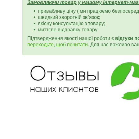
Замовляючи товар у нашому інтернет-маг
привабливу ціну ( ми працюємо безпосередн
швидкий зворотній зв’язок;
якісну консультацію з товару;
миттєве відправку товару
Підтвердження якості нашої роботи є
відгуки п
переходьте, щоб почитати
. Для нас важливо ва