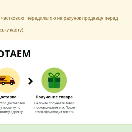
 з частковою передплатою на рахунок продавця перед
ьку карту).