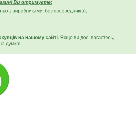
азині Ви отримуєте:
ьо з виробниками, без посередників);
окупців на нашому сайті.
Якщо ви досі вагаєтесь,
ша думка!