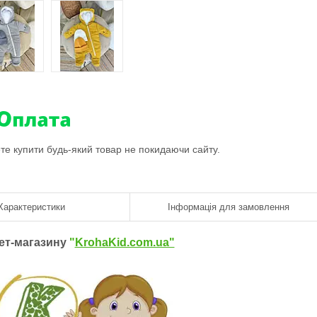
ете купити будь-який товар не покидаючи сайту.
Характеристики
Інформація для замовлення
нет-магазину
"
KrohaKid.com.ua"