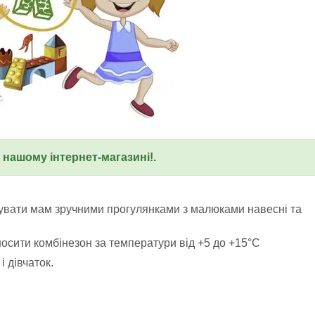
у нашому інтернет-магазині!.
увати мам зручними прогулянками з малюками навесні та
осити комбінезон за температури від +5 до +15°C
 дівчаток.