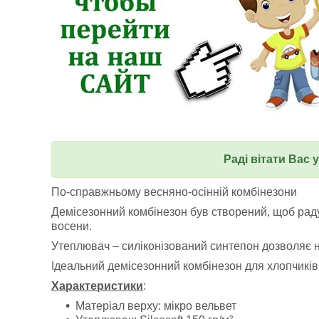
Раді вітати Вас 
По-справжньому весняно-осінній комбінезони
Демісезонний комбінезон був створений, щоб рад
восени.
Утеплювач – силіконізований синтепон дозволяє н
Ідеальний демісезонний комбінезон для хлопчиків і
Характеристики
:
Матеріал верху: мікро вельвет