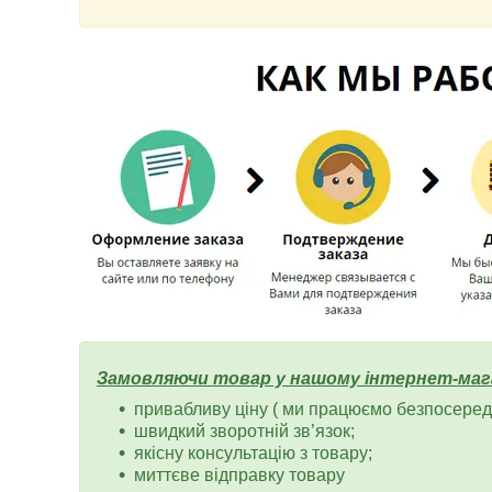
Замовляючи товар у нашому інтернет-маг
привабливу ціну ( ми працюємо безпосередн
швидкий зворотній зв’язок;
якісну консультацію з товару;
миттєве відправку товару