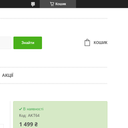
Кошик
КОШИК
Знайти
АКЦІЇ
В наявності
Код:
AKT64
1 499 ₴