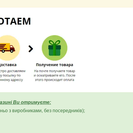
азині Ви отримуєте:
ьо з виробниками, без посередників);