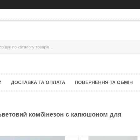
И
ДОСТАВКА ТА ОПЛАТА
ПОВЕРНЕННЯ ТА ОБМІН
ьветовий комбінезон с капюшоном для