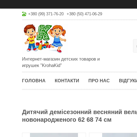
+380 (99) 371-76-20
+380 (50) 471-06-29
Интернет-магазин детских товаров и
игрушек "KrohaKid"
ГОЛОВНА
КОНТАКТИ
ПРО НАС
ВІДГУК
Дитячий демісезонний весняний вел
новонародженого 62 68 74 см