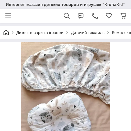
Интернет-магазин детских товаров и игрушек "KrohaKid"
Дитячі товари та іграшки
Дитячий текстиль
Комплекти