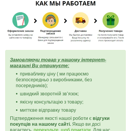
Замовляючи товар у нашому інтернет-
магазині Ви отримуєте:
привабливу ціну ( ми працюємо
безпосередньо з виробниками, без
посередників);
швидкий зворотній зв’язок;
якісну консультацію з товару;
миттєве відправку товару
Підтвердження якості нашої роботи є
відгуки
покупців на нашому сайті.
Якщо ви досі
вагаєтесь,
переходьте, щоб почитати
. Для нас