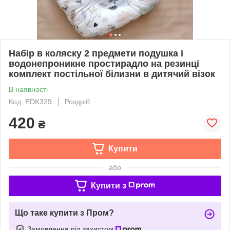
Набір в коляску 2 предмети подушка і
водонепроникне простирадло на резинці
комплект постільної білизни в дитячий візок
В наявності
Код: EDK329
Роздріб
420
₴
Купити
або
Купити з
Що таке купити з Пром?
Замовлення під захистом