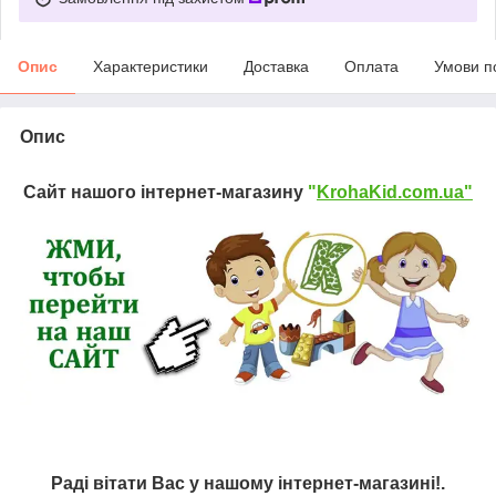
Опис
Характеристики
Доставка
Оплата
Умови п
Опис
Сайт нашого інтернет-магазину
"
KrohaKid.com.ua"
Раді вітати Вас у нашому інтернет-магазині!.