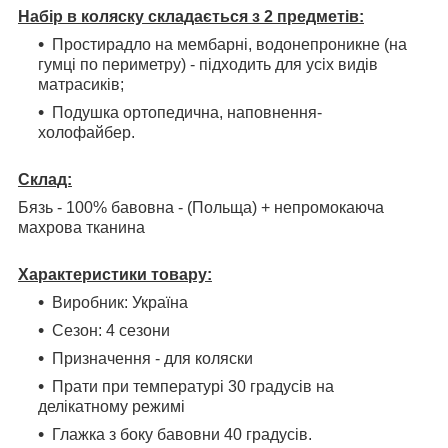
Набір в коляску складається з 2 предметів:
Простирадло на мембарні, водонепроникне (на
гумці по периметру) - підходить для усіх видів
матрасиків;
Подушка ортопедична, наповнення-
холофайбер.
Склад:
Бязь - 100% бавовна - (Польща) + непромокаюча
махрова тканина
Характеристики товару:
Виробник: Україна
Сезон: 4 сезони
Призначення - для коляски
Прати при температурі 30 градусів на
делікатному режимі
Глажка з боку бавовни 40 градусів.