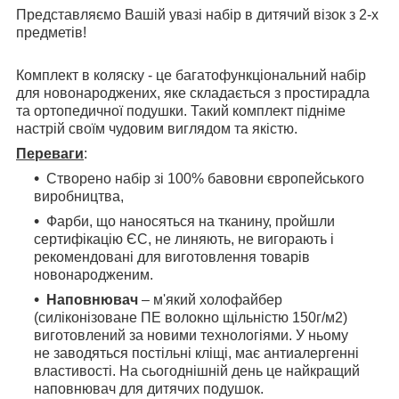
Представляємо Вашій увазі набір в дитячий візок з 2-х
предметів!
Комплект в коляску - це багатофункціональний набір
для новонароджених, яке складається з простирадла
та ортопедичної подушки. Такий комплект підніме
настрій своїм чудовим виглядом та якістю.
Переваги
:
Створено набір зі 100% бавовни європейського
виробництва,
Фарби, що наносяться на тканину, пройшли
сертифікацію ЄС, не линяють, не вигорають і
рекомендовані для виготовлення товарів
новонародженим.
Наповнювач
– м'який холофайбер
(силіконізоване ПЕ волокно щільністю 150г/м2)
виготовлений за новими технологіями. У ньому
не заводяться постільні кліщі, має антиалергенні
властивості. На сьогоднішній день це найкращий
наповнювач для дитячих подушок.