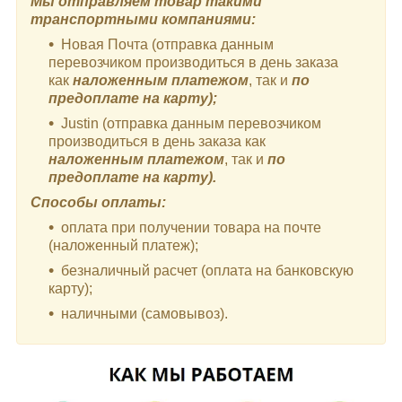
Мы отправляем товар такими
транспортными компаниями:
Новая Почта (отправка данным
перевозчиком производиться в день заказа
как
наложенным платежом
, так и
по
предоплате на карту);
Justin (отправка данным перевозчиком
производиться в день заказа как
наложенным платежом
, так и
по
предоплате на карту).
Способы оплаты:
оплата при получении товара на почте
(наложенный платеж);
безналичный расчет (оплата на банковскую
карту);
наличными (самовывоз).