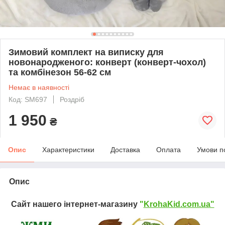
Зимовий комплект на виписку для
новонародженого: конверт (конверт-чохол)
та комбінезон 56-62 см
Немає в наявності
Код: SM697
Роздріб
1 950
₴
Опис
Характеристики
Доставка
Оплата
Умови п
Опис
Сайт нашего інтернет-магазину
"
KrohaKid.com.ua"