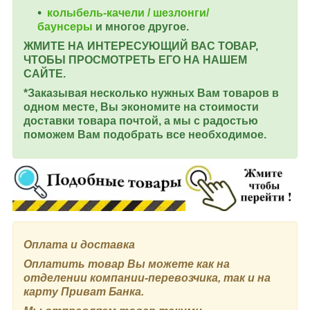
колыбель-качели / шезлонги/
баунсеры
и многое другое.
ЖМИТЕ НА ИНТЕРЕСУЮЩИЙ ВАС ТОВАР,
ЧТОБЫ ПРОСМОТРЕТЬ ЕГО НА НАШЕМ
САЙТЕ.
*Заказывая несколько нужных Вам товаров в
одном месте, Вы экономите на стоимости
доставки товара почтой, а мы с радостью
поможем Вам подобрать все необходимое.
Оплата и доставка
Оплатить товар Вы можете как на
отделении компании-перевозчика, так и на
карту Приват Банка.