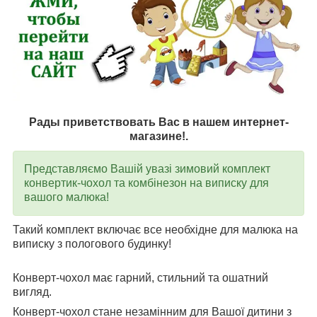
Рады приветствовать Вас в нашем интернет-
магазине!.
Представляємо Вашій увазі зимовий комплект
конвертик-чохол та комбінезон на виписку для
вашого малюка!
Такий комплект включає все необхідне для малюка на
виписку з пологового будинку!
Конверт-чохол має гарний, стильний та ошатний
вигляд.
Конверт-чохол стане незамінним для Вашої дитини з