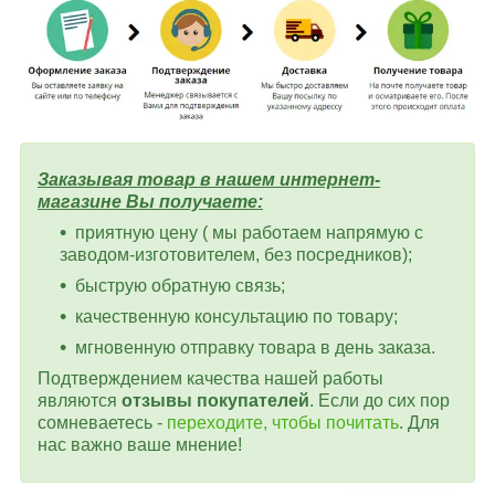
Заказывая товар в нашем интернет-
магазине Вы получаете:
приятную цену ( мы работаем напрямую с
заводом-изготовителем, без посредников);
быструю обратную связь;
качественную консультацию по товару;
мгновенную отправку товара в день заказа.
Подтверждением качества нашей работы
являются
отзывы покупателей
. Если до сих пор
сомневаетесь -
переходите, чтобы почитать
. Для
нас важно ваше мнение!