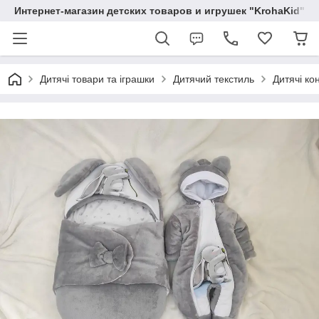
Интернет-магазин детских товаров и игрушек "KrohaKid"
Дитячі товари та іграшки
Дитячий текстиль
Дитячі ко