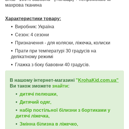
махрова тканина
Характеристики товару:
Виробник: Україна
Сезон: 4 сезони
Призначення - для коляски, ліжечка, колиски
Прати при температурі 30 градусів на
делікатному режимі
Глажка з боку бавовни 40 градусів.
В нашому інтернет-магазині
"
KrohaKid.com.ua"
Ви також зможете
знайти
:
дитячі пелюшки,
Дитячий одяг,
набір постільної білизни з бортиками у
дитячі ліжечка,
Змінна білизна в ліжечко,