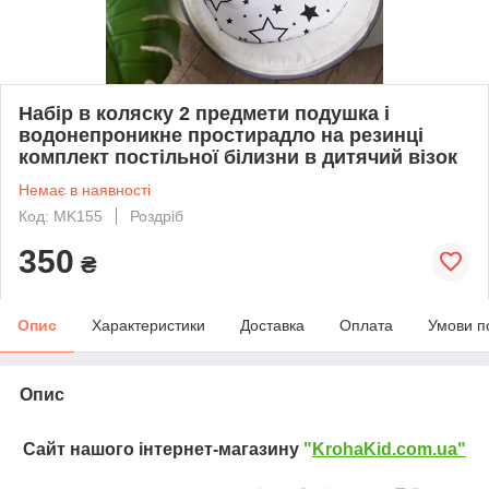
Набір в коляску 2 предмети подушка і
водонепроникне простирадло на резинці
комплект постільної білизни в дитячий візок
Немає в наявності
Код: МK155
Роздріб
350
₴
Опис
Характеристики
Доставка
Оплата
Умови п
Опис
Сайт нашого інтернет-магазину
"
KrohaKid.com.ua"