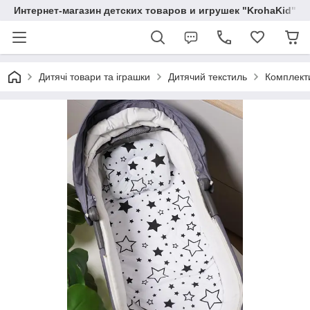
Интернет-магазин детских товаров и игрушек "KrohaKid"
Дитячі товари та іграшки
Дитячий текстиль
Комплекти