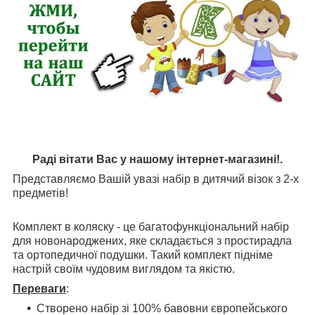
Раді вітати Вас у нашому інтернет-магазині!.
Представляємо Вашій увазі набір в дитячий візок з 2-х
предметів!
Комплект в коляску - це багатофункціональний набір
для новонароджених, яке складається з простирадла
та ортопедичної подушки. Такий комплект підніме
настрій своїм чудовим виглядом та якістю.
Переваги
:
Створено набір зі 100% бавовни європейського