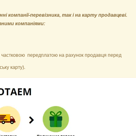
і компанії-перевізника, так і на карту продавцеві.
тними компаніями:
 з частковою передплатою на рахунок продавця перед
ьку карту).