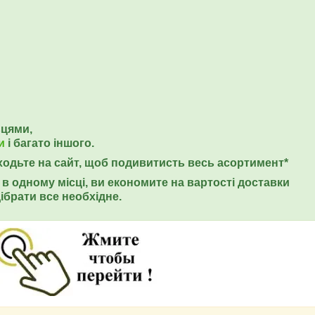
ьцями,
и
і багато іншого.
еходьте на сайт, щоб подивитисть весь асортимент*
в одному місці, ви економите на вартості доставки
ібрати все необхідне.