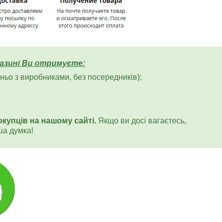
азині Ви отримуєте:
ьо з виробниками, без посередників);
окупців на нашому сайті.
Якщо ви досі вагаєтесь,
ша думка!