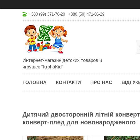
+380 (99) 371-76-20
+380 (50) 471-06-29
Интернет-магазин детских товаров и
игрушек "KrohaKid"
ГОЛОВНА
КОНТАКТИ
ПРО НАС
ВІДГУК
Дитячий двосторонній літній конвер
конверт-плед для новонародженого