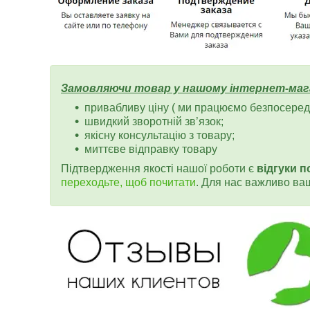
Замовляючи товар у нашому інтернет-маг
привабливу ціну ( ми працюємо безпосередн
швидкий зворотній зв’язок;
якісну консультацію з товару;
миттєве відправку товару
Підтвердження якості нашої роботи є
відгуки п
переходьте, щоб почитати
. Для нас важливо ва