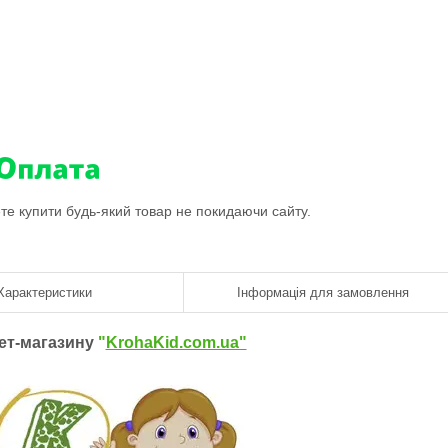
ете купити будь-який товар не покидаючи сайту.
Характеристики
Інформація для замовлення
нет-магазину
"
KrohaKid.com.ua"