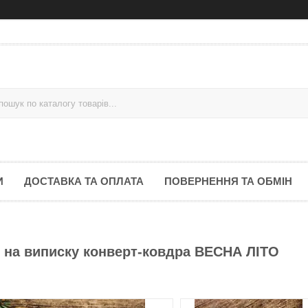
И
ДОСТАВКА ТА ОПЛАТА
ПОВЕРНЕННЯ ТА ОБМІН
т на виписку конверт-ковдра ВЕСНА ЛІТО