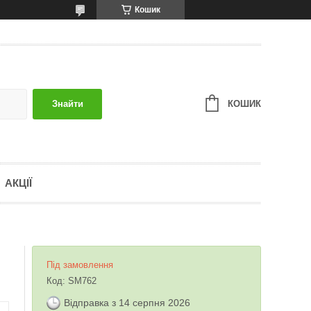
Кошик
КОШИК
Знайти
АКЦІЇ
Під замовлення
Код:
SM762
Відправка з 14 серпня 2026