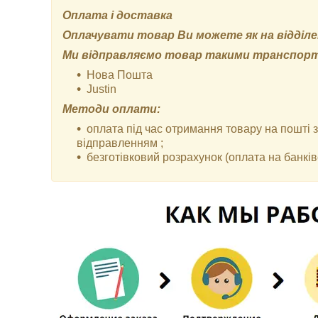
Оплата і доставка
Оплачувати товар Ви можете як на відділенн
Ми відправляємо товар такими транспор
Нова Пошта
Justin
Методи оплати:
оплата під час отримання товару на пошті
відправленням ;
безготівковий розрахунок (оплата на банківс