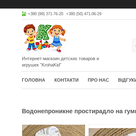
+380 (99) 371-76-20
+380 (50) 471-06-29
Интернет-магазин детских товаров и
игрушек "KrohaKid"
ГОЛОВНА
КОНТАКТИ
ПРО НАС
ВІДГУК
Водонепроникне простирадло на гумц