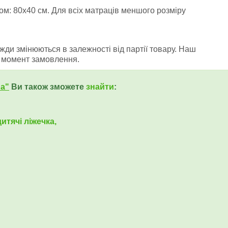
м: 80х40 см. Для всіх матраців меншого розміру
ди змінюються в залежності від партії товару. Наш
 момент замовлення.
ua"
Ви також зможете
знайти
:
итячі ліжечка,