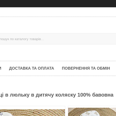
И
ДОСТАВКА ТА ОПЛАТА
ПОВЕРНЕННЯ ТА ОБМІН
і в люльку в дитячу коляску 100% бавовна