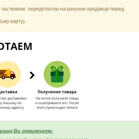
 з частковою передплатою на рахунок продавця перед
ьку карту).
азині Ви отримуєте: