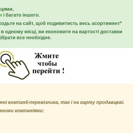
ьцями,
и
і багато іншого.
еходьте на сайт, щоб подивитисть весь асортимент*
в одному місці, ви економите на вартості доставки
ібрати все необхідне.
і компанії-перевізника, так і на карту продавцеві.
тними компаніями: