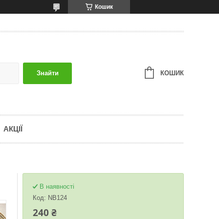
Кошик
КОШИК
Знайти
АКЦІЇ
В наявності
Код:
NB124
240 ₴