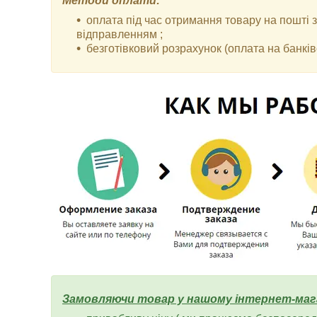
Методи оплати:
оплата під час отримання товару на пошті
відправленням ;
безготівковий розрахунок (оплата на банківс
Замовляючи товар у нашому інтернет-маг