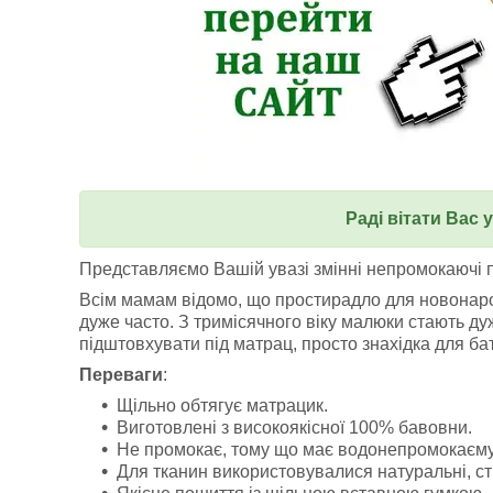
Раді вітати Вас 
Представляємо Вашій увазі змінні непромокаючі п
Всім мамам відомо, що простирадло для новонарод
дуже часто. З тримісячного віку малюки стають ду
підштовхувати під матрац, просто знахідка для бат
Переваги
:
Щільно обтягує матрацик.
Виготовлені з високоякісної 100% бавовни.
Не промокає, тому що має водонепромокаєм
Для тканин використовувалися натуральні, ст