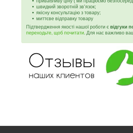
привабливу ціну ( ми працюємо безпосередн
швидкий зворотній зв’язок;
якісну консультацію з товару;
миттєве відправку товару
Підтвердження якості нашої роботи є
відгуки п
переходьте, щоб почитати
. Для нас важливо ва