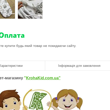
ете купити будь-який товар не покидаючи сайту.
Характеристики
Інформація для замовлення
нет-магазину
"
KrohaKid.com.ua"