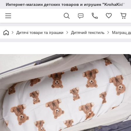
Интернет-магазин детских товаров и игрушек "KrohaKid"
Дитячі товари та іграшки
Дитячий текстиль
Матрац ди