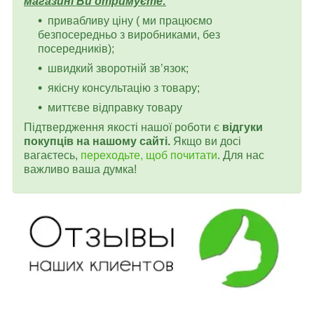
магазині Ви отримуєте:
привабливу ціну ( ми працюємо
безпосередньо з виробниками, без
посередників);
швидкий зворотній зв’язок;
якісну консультацію з товару;
миттєве відправку товару
Підтвердження якості нашої роботи є
відгуки
покупців на нашому сайті.
Якщо ви досі
вагаєтесь,
переходьте, щоб почитати
. Для нас
важливо ваша думка!