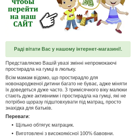
Раді вітати Вас у нашому інтернет-магазині!.
Представляємо Вашій увазі змінні непромокаючі
простирадла на гумці в люльку.
Всім мамам відомо, що простирадло для
новонародженої дитини багато не буває, адже міняти
їх доведеться дуже часто. З тримісячного віку малюки
стають дуже активними і простирадла на гумці, які не
потрібно щоразу підштовхувати під матрац, просто
знахідка для батьків.
Переваги
:
Щільно обтягує матрацик.
Виготовлені з високоякісної 100% бавовни.