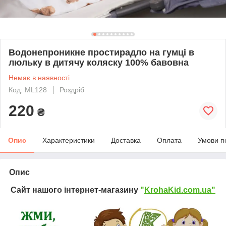
Водонепроникне простирадло на гумці в
люльку в дитячу коляску 100% бавовна
Немає в наявності
Код: ML128
Роздріб
220
₴
Опис
Характеристики
Доставка
Оплата
Умови п
Опис
Сайт нашого інтернет-магазину
"
KrohaKid.com.ua"