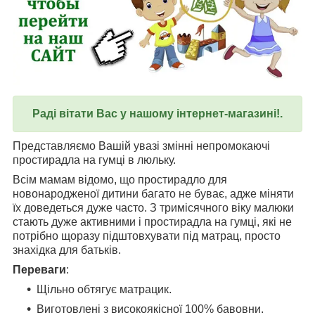
Раді вітати Вас у нашому інтернет-магазині!.
Представляємо Вашій увазі змінні непромокаючі
простирадла на гумці в люльку.
Всім мамам відомо, що простирадло для
новонародженої дитини багато не буває, адже міняти
їх доведеться дуже часто. З тримісячного віку малюки
стають дуже активними і простирадла на гумці, які не
потрібно щоразу підштовхувати під матрац, просто
знахідка для батьків.
Переваги
:
Щільно обтягує матрацик.
Виготовлені з високоякісної 100% бавовни.