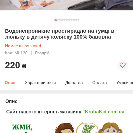
Водонепроникне простирадло на гумці в
люльку в дитячу коляску 100% бавовна
Немає в наявності
Код: ML130
Роздріб
220
₴
Опис
Характеристики
Доставка
Оплата
Умови п
Опис
Сайт нашого інтернет-магазину
"
KrohaKid.com.ua"