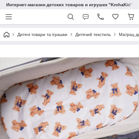
Интернет-магазин детских товаров и игрушек "KrohaKid"
Дитячі товари та іграшки
Дитячий текстиль
Матрац ди