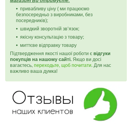
магазині Ви отримуєте:
привабливу ціну ( ми працюємо
безпосередньо з виробниками, без
посередників);
швидкий зворотній зв’язок;
якісну консультацію з товару;
миттєве відправку товару
Підтвердження якості нашої роботи є
відгуки
покупців на нашому сайті.
Якщо ви досі
вагаєтесь,
переходьте, щоб почитати
. Для нас
важливо ваша думка!