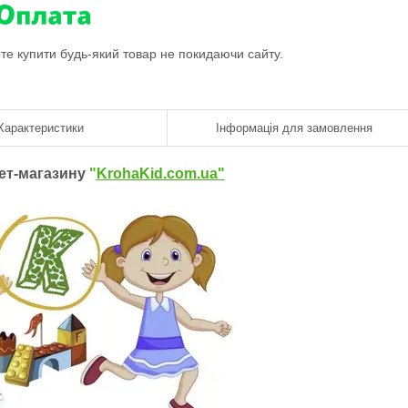
ете купити будь-який товар не покидаючи сайту.
Характеристики
Інформація для замовлення
нет-магазину
"
KrohaKid.com.ua"