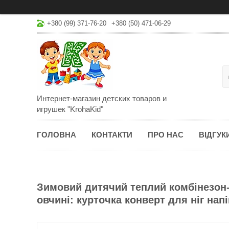
+380 (99) 371-76-20
+380 (50) 471-06-29
Интернет-магазин детских товаров и
игрушек "KrohaKid"
ГОЛОВНА
КОНТАКТИ
ПРО НАС
ВІДГУК
Зимовий дитячий теплий комбінезон
овчині: курточка конверт для ніг нап