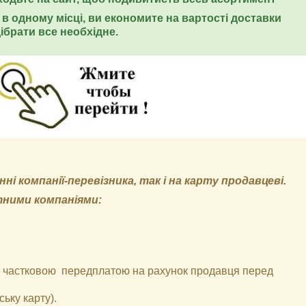
в одному місці, ви економите на вартості доставки
ібрати все необхідне.
і компанії-перевізника, так і на карту продавцеві.
тними компаніями:
 з частковою передплатою на рахунок продавця перед
ьку карту).