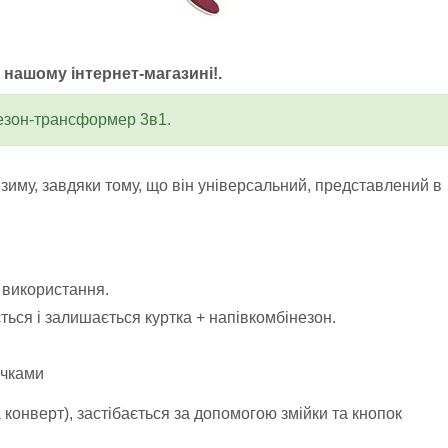
у нашому інтернет-магазині!.
езон-трансформер 3в1.
зиму, завдяки тому, що він універсальний, представлений в
 використання.
ається і залишається куртка + напівкомбінезон.
ичками
конверт), застібається за допомогою змійки та кнопок