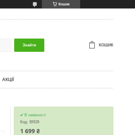
Кошик
КОШИК
Знайти
АКЦІЇ
В наявності
Код:
BR28
1 699 ₴