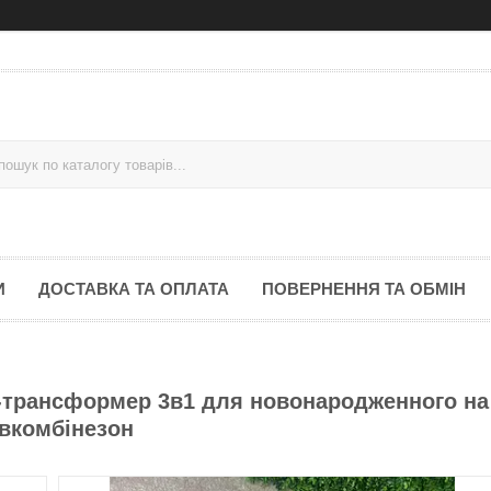
И
ДОСТАВКА ТА ОПЛАТА
ПОВЕРНЕННЯ ТА ОБМІН
-трансформер 3в1 для новонародженного на
івкомбінезон