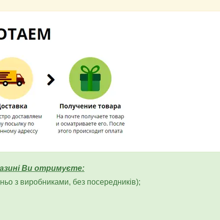
азині Ви отримуєте:
ьо з виробниками, без посередників);