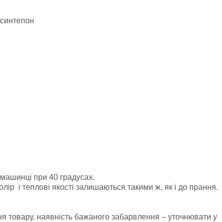
-синтепон
 машинці при 40 градусах.
лір і теплові якості залишаються такими ж, як і до прання.
ня товару, наявність бажаного забарвлення – уточнювати у