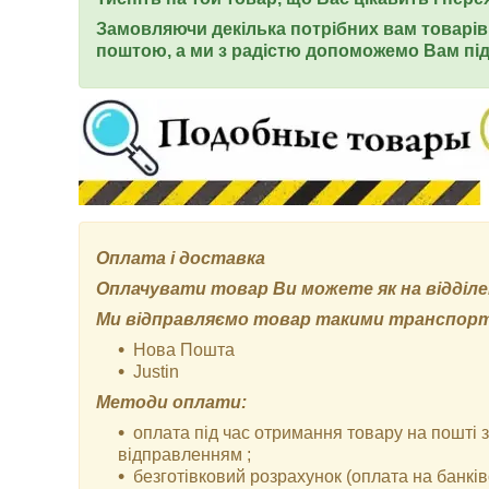
Замовляючи декілька потрібних вам товарів 
поштою, а ми з радістю допоможемо Вам під
Оплата і доставка
Оплачувати товар Ви можете як на відділенн
Ми відправляємо товар такими транспор
Нова Пошта
Justin
Методи оплати:
оплата під час отримання товару на пошті
відправленням ;
безготівковий розрахунок (оплата на банківс