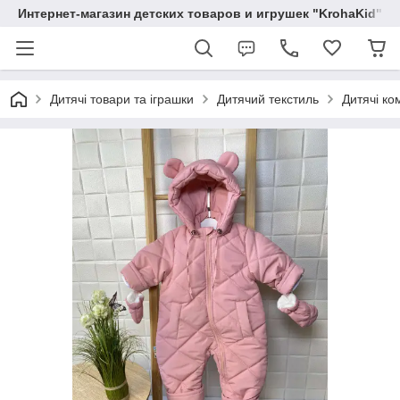
Интернет-магазин детских товаров и игрушек "KrohaKid"
Дитячі товари та іграшки
Дитячий текстиль
Дитячі ко