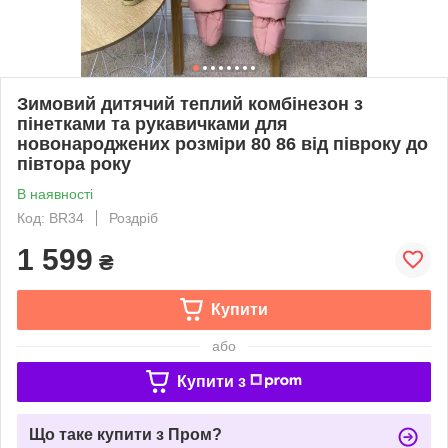
Зимовий дитячий теплий комбінезон з
пінетками та рукавичками для
новонароджених розміри 80 86 від півроку до
півтора року
В наявності
Код: BR34
Роздріб
1 599
₴
Купити
або
Купити з
Що таке купити з Пром?