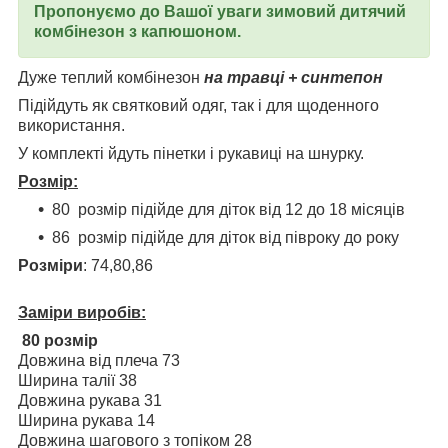
Пропонуємо до Вашої уваги зимовий дитячий
комбінезон з капюшоном.
Дуже теплий комбінезон
на травці + синтепон
Підійдуть як святковий одяг, так і для щоденного
використання.
У комплекті йдуть пінетки і рукавиці на шнурку.
Розмір:
80 розмір підійде для діток від 12 до 18 місяців
86 розмір підійде для діток від півроку до року
Розміри
: 74,80,86
Заміри виробів:
80 розмір
Довжина від плеча 73
Ширина талії 38
Довжина рукава 31
Ширина рукава 14
Довжина шагового з топіком 28