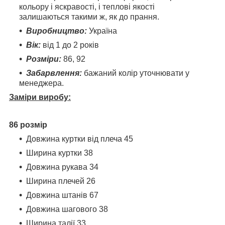
кольору і яскравості, і теплові якості
залишаються такими ж, як до прання.
Виробництво:
Україна
Вік:
від 1 до 2 років
Розміри:
86, 92
Забарвлення:
бажаний колір уточнювати у
менеджера.
Заміри виробу:
86 розмір
Довжина куртки від плеча 45
Ширина куртки 38
Довжина рукава 34
Ширина плечей 26
Довжина штанів 67
Довжина шагового 38
Ширина талії 33