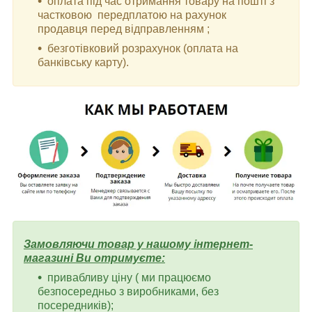
оплата під час отримання товару на пошті з
частковою передплатою на рахунок
продавця перед відправленням ;
безготівковий розрахунок (оплата на
банківську карту).
Замовляючи товар у нашому інтернет-
магазині Ви отримуєте:
привабливу ціну ( ми працюємо
безпосередньо з виробниками, без
посередників);