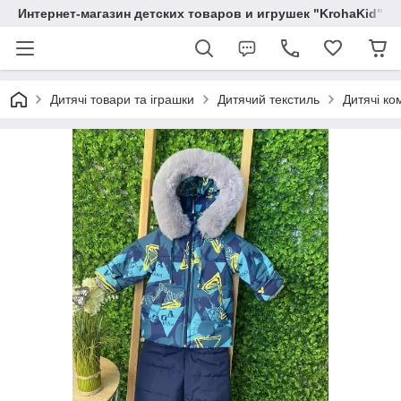
Интернет-магазин детских товаров и игрушек "KrohaKid"
Дитячі товари та іграшки
Дитячий текстиль
Дитячі ко