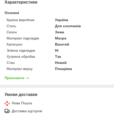
Характеристики
Основні
Країна виробник
Україна
Стать
Для хлопчиків
Сезон
Зима
Матеріал підкладки
Махра
Капюшон
Вшитий
Знімна підкладка
Ні
Хутряна обробка
Так
Стан
Новий
Матеріал верху
Плащівка
Приховати
Умови доставки
Нова Пошта
Доставка кур'єром