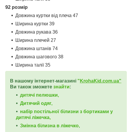
92 розмір
Довжина куртки від плеча 47
Ширина куртки 39
Довжина рукава 36
Ширина плечей 27
Довжина штанів 74
Довжина шагового 38
Ширина талії 35
В нашому інтернет-магазині
"
KrohaKid.com.ua"
Ви також зможете
знайти
:
дитячі пелюшки,
Дитячий одяг,
набір постільної білизни з бортиками у
дитячі ліжечка,
Змінна білизна в ліжечко,