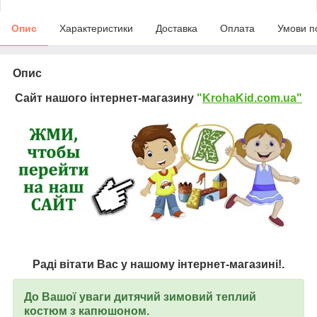
Опис
Характеристики
Доставка
Оплата
Умови п
Опис
Сайт нашого інтернет-магазину
"
KrohaKid.com.ua"
Раді вітати Вас у нашому інтернет-магазині!.
До Вашої уваги дитячий зимовий теплий
костюм з капюшоном.