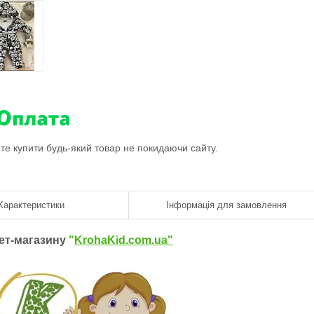
ете купити будь-який товар не покидаючи сайту.
Характеристики
Інформація для замовлення
нет-магазину
"
KrohaKid.com.ua"