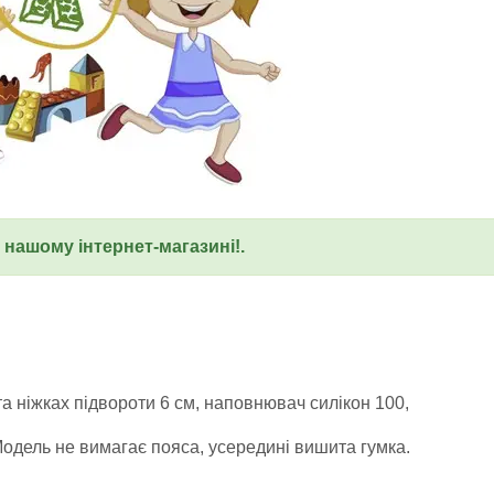
у нашому інтернет-магазині!.
а ніжках підвороти 6 см, наповнювач силікон 100,
Модель не вимагає пояса, усередині вишита гумка.