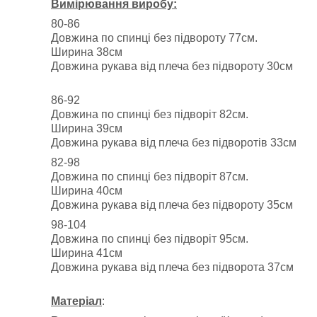
Вимірювання виробу:
80-86
Довжина по спинці без підвороту 77см.
Ширина 38см
Довжина рукава від плеча без підвороту 30см
86-92
Довжина по спинці без підворіт 82см.
Ширина 39см
Довжина рукава від плеча без підворотів 33см
82-98
Довжина по спинці без підворіт 87см.
Ширина 40см
Довжина рукава від плеча без підвороту 35см
98-104
Довжина по спинці без підворіт 95см.
Ширина 41см
Довжина рукава від плеча без підворота 37см
Матеріал
: