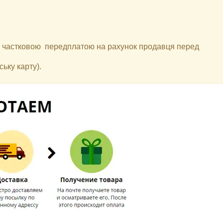
 з частковою передплатою на рахунок продавця перед
ьку карту).