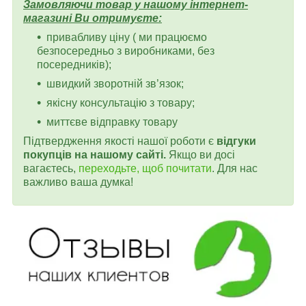
Замовляючи товар у нашому інтернет-
магазині Ви отримуєте:
привабливу ціну ( ми працюємо
безпосередньо з виробниками, без
посередників);
швидкий зворотній зв’язок;
якісну консультацію з товару;
миттєве відправку товару
Підтвердження якості нашої роботи є
відгуки
покупців на нашому сайті.
Якщо ви досі
вагаєтесь,
переходьте, щоб почитати
. Для нас
важливо ваша думка!