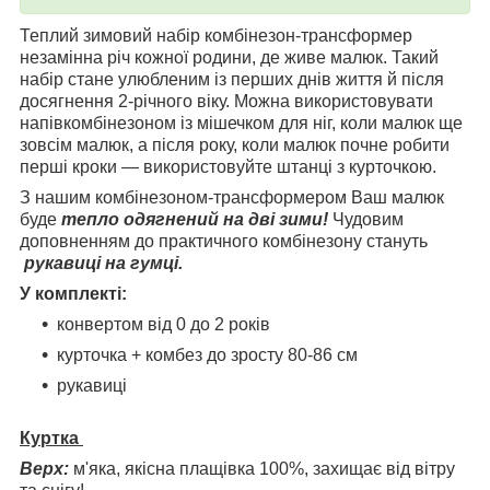
Теплий зимовий набір комбінезон-трансформер
незамінна річ кожної родини, де живе малюк. Такий
набір стане улюбленим із перших днів життя й після
досягнення 2-річного віку. Можна використовувати
напівкомбінезоном із мішечком для ніг, коли малюк ще
зовсім малюк, а після року, коли малюк почне робити
перші кроки — використовуйте штанці з курточкою.
З нашим комбінезоном-трансформером Ваш малюк
буде
тепло одягнений на дві зими!
Чудовим
доповненням до практичного комбінезону стануть
рукавиці на гумці.
У комплекті:
конвертом від 0 до 2 років
курточка + комбез до зросту 80-86 см
рукавиці
Куртка
Верх:
м'яка, якісна плащівка 100%, захищає від вітру