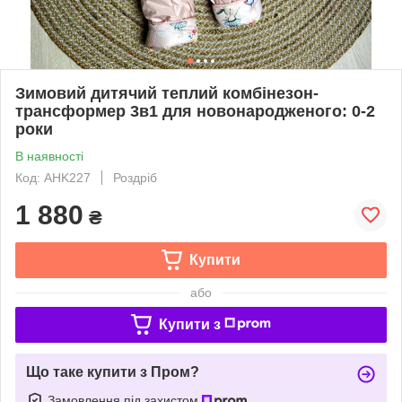
Зимовий дитячий теплий комбінезон-
трансформер 3в1 для новонародженого: 0-2
роки
В наявності
Код: AHK227
Роздріб
1 880
₴
Купити
або
Купити з
Що таке купити з Пром?
Замовлення під захистом