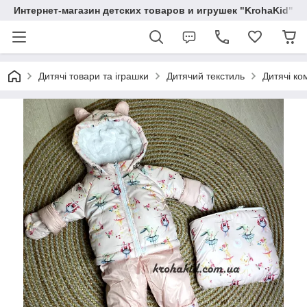
Интернет-магазин детских товаров и игрушек "KrohaKid"
Дитячі товари та іграшки
Дитячий текстиль
Дитячі ко