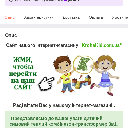
Опис
Характеристики
Доставка
Оплата
Умови п
Опис
Сайт нашого інтернет-магазину
"
KrohaKid.com.ua"
Раді вітати Вас у нашому інтернет-магазині!.
Представляємо до вашої уваги дитячий
зимовий теплий комбінезон-трансформер 3в1.