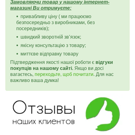
Замовляючи товар у нашому інтернет-
магазині Ви отримуєте:
привабливу ціну ( ми працюємо
безпосередньо з виробниками, без
посередників);
швидкий зворотній зв’язок;
якісну консультацію з товару;
миттєве відправку товару
Підтвердження якості нашої роботи є
відгуки
покупців на нашому сайті.
Якщо ви досі
вагаєтесь,
переходьте, щоб почитати
. Для нас
важливо ваша думка!