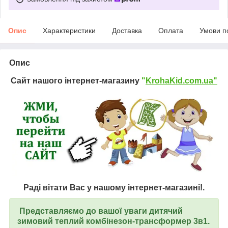
Опис
Характеристики
Доставка
Оплата
Умови п
Опис
Сайт нашого інтернет-магазину
"
KrohaKid.com.ua"
Раді вітати Вас у нашому інтернет-магазині!.
Представляємо до вашої уваги дитячий
зимовий теплий комбінезон-трансформер 3в1.