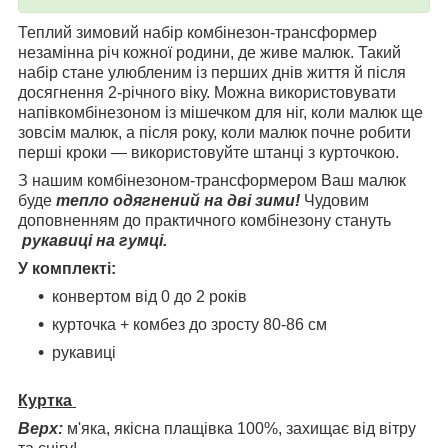
Теплий зимовий набір комбінезон-трансформер
незамінна річ кожної родини, де живе малюк. Такий
набір стане улюбленим із перших днів життя й після
досягнення 2-річного віку. Можна використовувати
напівкомбінезоном із мішечком для ніг, коли малюк ще
зовсім малюк, а після року, коли малюк почне робити
перші кроки — використовуйте штанці з курточкою.
З нашим комбінезоном-трансформером Ваш малюк
буде
тепло одягнений на дві зими!
Чудовим
доповненням до практичного комбінезону стануть
рукавиці на гумці.
У комплекті:
конвертом від 0 до 2 років
курточка + комбез до зросту 80-86 см
рукавиці
Куртка
Верх:
м'яка, якісна плащівка 100%, захищає від вітру