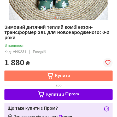
Зимовий дитячий теплий комбінезон-
трансформер 3в1 для новонародженого: 0-2
роки
В наявності
Код: AHK231
Роздріб
1 880
₴
Купити
або
Купити з
Що таке купити з Пром?
Замовлення під захистом