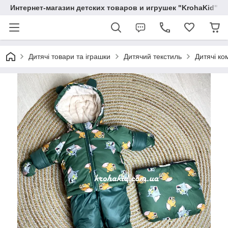
Интернет-магазин детских товаров и игрушек "KrohaKid"
Дитячі товари та іграшки
Дитячий текстиль
Дитячі ко