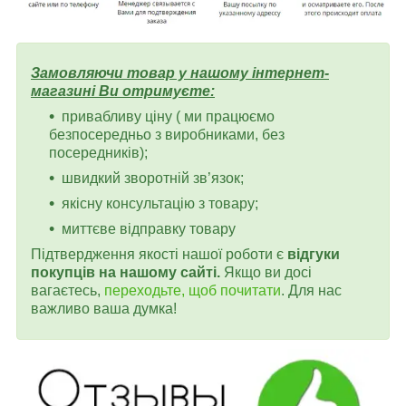
Замовляючи товар у нашому інтернет-
магазині Ви отримуєте:
привабливу ціну ( ми працюємо
безпосередньо з виробниками, без
посередників);
швидкий зворотній зв’язок;
якісну консультацію з товару;
миттєве відправку товару
Підтвердження якості нашої роботи є
відгуки
покупців на нашому сайті.
Якщо ви досі
вагаєтесь,
переходьте, щоб почитати
. Для нас
важливо ваша думка!