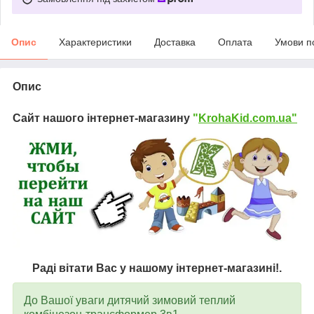
Опис
Характеристики
Доставка
Оплата
Умови п
Опис
Сайт нашого інтернет-магазину
"
KrohaKid.com.ua"
Раді вітати Вас у нашому інтернет-магазині!.
До Вашої уваги дитячий зимовий теплий