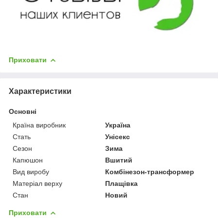
Приховати
Характеристики
Основні
Країна виробник
Україна
Стать
Унісекс
Сезон
Зима
Капюшон
Вшитий
Вид виробу
Комбінезон-трансформер
Матеріал верху
Плащівка
Стан
Новий
Приховати