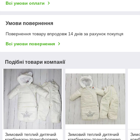
Всі умови оплати
Умови повернення
Повернення товару впродовж 14 днів за рахунок покупця
Всі умови повернення
Подібні товари компанії
Зимовий теплий дитячий
Зимовий теплий дитячий
Зимо
комбінезон-трансформер
комбінезон-трансформер
комб