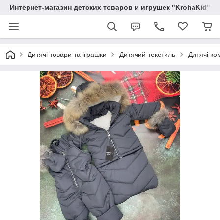
Интернет-магазин детских товаров и игрушек "KrohaKid"
Дитячі товари та іграшки
Дитячий текстиль
Дитячі ко