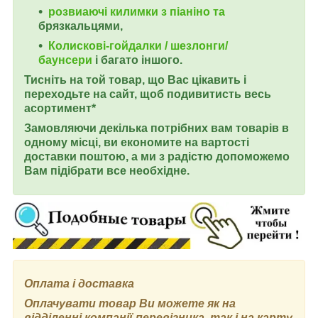
розвиаючі килимки з піаніно та
брязкальцями,
Колискові-гойдалки / шезлонги/
баунсери
і багато іншого.
Тисніть на той товар, що Вас цікавить і
переходьте на сайт, щоб подивитисть весь
асортимент*
Замовляючи декілька потрібних вам товарів в
одному місці, ви економите на вартості
доставки поштою, а ми з радістю допоможемо
Вам підібрати все необхідне.
Оплата і доставка
Оплачувати товар Ви можете як на
відділенні компанії-перевізника, так і на карту