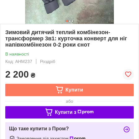
Зимовий дитячий теплий комбінезон-
трансформер 3в1: курточка конверт для ніг
напівкомбінезон 0-2 роки єнот
В наявності
Код: AНM237
Роздріб
2 200
₴
Купити
або
Купити з
Що таке купити з Пром?
Замовлення під захистом