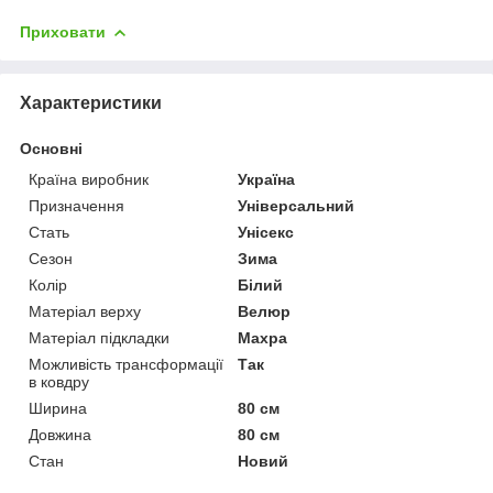
Приховати
Характеристики
Основні
Країна виробник
Україна
Призначення
Універсальний
Стать
Унісекс
Сезон
Зима
Колір
Білий
Матеріал верху
Велюр
Матеріал підкладки
Махра
Можливість трансформації
Так
в ковдру
Ширина
80 см
Довжина
80 см
Стан
Новий