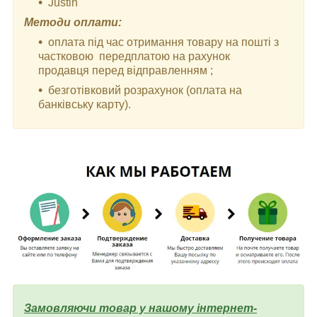
Justin
Методи оплати:
оплата під час отримання товару на пошті з
частковою передплатою на рахунок
продавця перед відправленням ;
безготівковий розрахунок (оплата на
банківську карту).
Замовляючи товар у нашому інтернет-