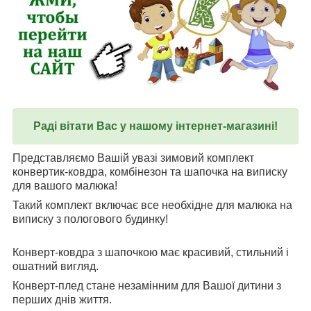
Раді вітати Вас у нашому інтернет-магазині!
Представляємо Вашій увазі зимовий комплект
конвертик-ковдра, комбінезон та шапочка на виписку
для вашого малюка!
Такий комплект включає все необхідне для малюка на
виписку з пологового будинку!
Конверт-ковдра з шапочкою має красивий, стильний і
ошатний вигляд.
Конверт-плед стане незамінним для Вашої дитини з
перших днів життя.