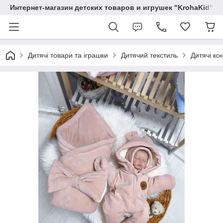
Интернет-магазин детских товаров и игрушек "KrohaKid"
Дитячі товари та іграшки
Дитячий текстиль
Дитячі ко