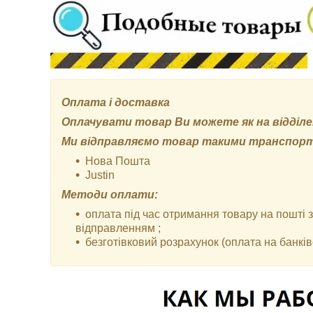
Оплата і доставка
Оплачувати товар Ви можете як на відділенн
Ми відправляємо товар такими транспор
Нова Пошта
Justin
Методи оплати:
оплата під час отримання товару на пошті
відправленням ;
безготівковий розрахунок (оплата на банківс