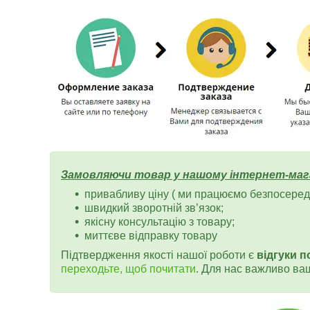
Замовляючи товар у нашому інтернет-маг
привабливу ціну ( ми працюємо безпосередн
швидкий зворотній зв’язок;
якісну консультацію з товару;
миттєве відправку товару
Підтвердження якості нашої роботи є
відгуки п
переходьте, щоб почитати
. Для нас важливо ва