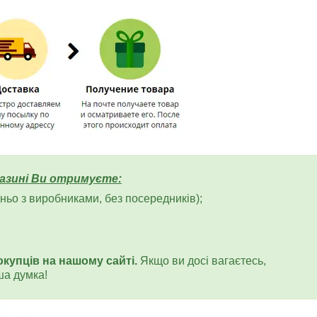
азині Ви отримуєте:
ьо з виробниками, без посередників);
окупців на нашому сайті.
Якщо ви досі вагаєтесь,
ша думка!