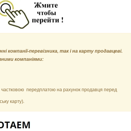
і компанії-перевізника, так і на карту продавцеві.
тними компаніями:
 з частковою передплатою на рахунок продавця перед
ьку карту).