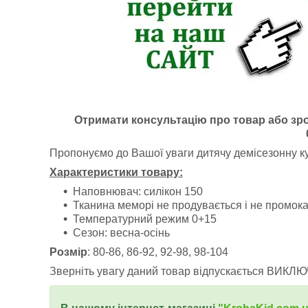
Отримати консультацію про товар або зр
Пропонуємо до Вашої уваги дитячу демісезонну ку
Характеристики товару:
Наповнювач: силікон 150
Тканина меморі не продувається і не промока
Температурний режим 0+15
Сезон: весна-осінь
Розмір
: 80-86, 86-92, 92-98, 98-104
Зверніть увагу даний товар відпускається ВИКЛЮ