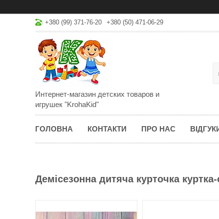
+380 (99) 371-76-20
+380 (50) 471-06-29
Интернет-магазин детских товаров и
игрушек "KrohaKid"
ГОЛОВНА
КОНТАКТИ
ПРО НАС
ВІДГУК
Демісезонна дитяча курточка куртка-с