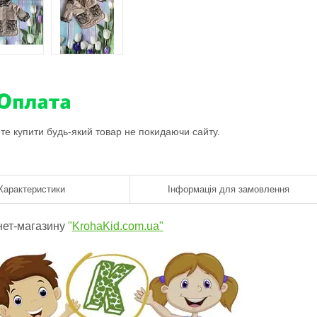
ете купити будь-який товар не покидаючи сайту.
Характеристики
Інформація для замовлення
нет-магазину
"
KrohaKid.com.ua"