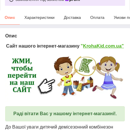
Опис
Характеристики
Доставка
Оплата
Умови п
Опис
Сайт нашого інтернет-магазину
"
KrohaKid.com.ua"
Раді вітати Вас у нашому інтернет-магазині!.
До Вашої уваги дитячий демісезонний комбінезон