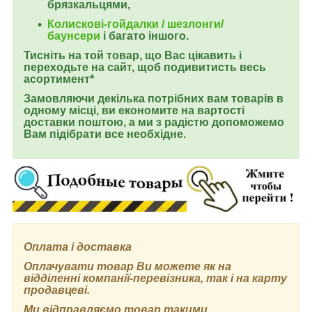
брязкальцями,
Колискові-гойдалки / шезлонги/
баунсери
і багато іншого.
Тисніть на той товар, що Вас цікавить і
переходьте на сайт, щоб подивитисть весь
асортимент*
Замовляючи декілька потрібних вам товарів в
одному місці, ви економите на вартості
доставки поштою, а ми з радістю допоможемо
Вам підібрати все необхідне.
Оплата і доставка
Оплачувати товар Ви можете як на
відділенні компанії-перевізника, так і на карту
продавцеві.
Ми відправляємо товар такими