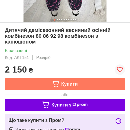
Дитячий демісезонний весняний осінній
комбінезон 80 86 92 98 комбінезон з
капюшоном
В наявності
Код: AKT151
Роздріб
2 150
₴
Купити
або
Купити з
Що таке купити з Пром?
Замовлення під захистом