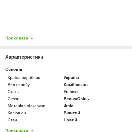
Приховати
Характеристики
Основні
Країна виробник
Україна
Вид виробу
Комбінезон
Стать
Унісекс
Сезон
Весна/Осінь
Матеріал підкладки
Фліс
Капюшон
Вшитий
Стан
Новий
Приховати