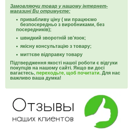
Замовляючи товар у нашому інтернет-
магазині Ви отримуєте:
привабливу ціну ( ми працюємо
безпосередньо з виробниками, без
посередників);
швидкий зворотній зв’язок;
якісну консультацію з товару;
миттєве відправку товару
Підтвердження якості нашої роботи є
відгуки
покупців на нашому сайті.
Якщо ви досі
вагаєтесь,
переходьте, щоб почитати
. Для нас
важливо ваша думка!