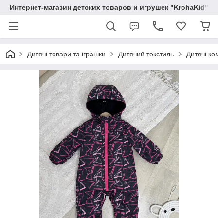
Интернет-магазин детских товаров и игрушек "KrohaKid"
Дитячі товари та іграшки
Дитячий текстиль
Дитячі ко