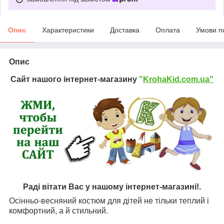
Опис
Характеристики
Доставка
Оплата
Умови п
Опис
Сайт нашого інтернет-магазину
"
KrohaKid.com.ua"
Раді вітати Вас у нашому інтернет-магазині!.
Осінньо-весняний костюм для дітей не тільки теплий і
комфортний, а й стильний.