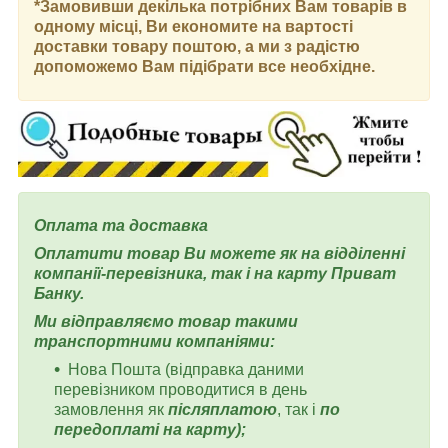
*Замовивши декілька потрібних Вам товарів в
одному місці, Ви економите на вартості
доставки товару поштою, а ми з радістю
допоможемо Вам підібрати все необхідне.
Оплата та доставка
Оплатити товар Ви можете як на відділенні
компанії-перевізника, так і на карту Приват
Банку.
Ми відправляємо товар такими
транспортними компаніями:
Нова Пошта (відправка даними
перевізником проводитися в день
замовлення як
післяплатою
, так і
по
передоплаті на карту);