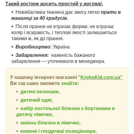
Такий костюм досить простий у догляді:
Невибаглива тканина дає змогу легко
прати в
машинці за 40 градусів.
Після прання не втрачає форми, не втрачає
колір і яскравість, і теплові якості залишаються
такими ж, як до прання.
Виробництво:
Україна
Забарвлення:
наявність бажаного
забарвлення — уточнювати в менеджера.
У нашому інтернет-магазині
"
KrohaKid.com.ua"
Ви так само зможете
знайти
:
дитячі пелюшки,
дитячий одяг,
набір постільної білизни з бортиками в
дитячу ліжечко,
змінна білизна в ліжечко,
кокони / гніздечка/ позиціонери,