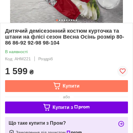
Дитячий демісезонний костюм курточка та
штани на флісі сезон Весна Осінь розмір 80-
86 86-92 92-98 98-104
В наявності
Код: AНM221
Роздріб
1 599
₴
Купити
або
Купити з
Що таке купити з Пром?
Замовлення під захистом