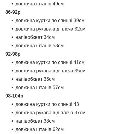
довжина штанів 49см
86-92р
довжина куртки по спинці 39см
довжина рукава від плеча 32см
напівобхват 34см
довжина штанів 53см
92-98р
довжина куртки по спинці 41см
довжина рукава від плеча 35см
напівобхват 36см
довжина штанів 57см
98-104р
довжина куртки по спинці 43
довжина рукава від плеча 37см
напівобхват 38см
довжина штанів 62см