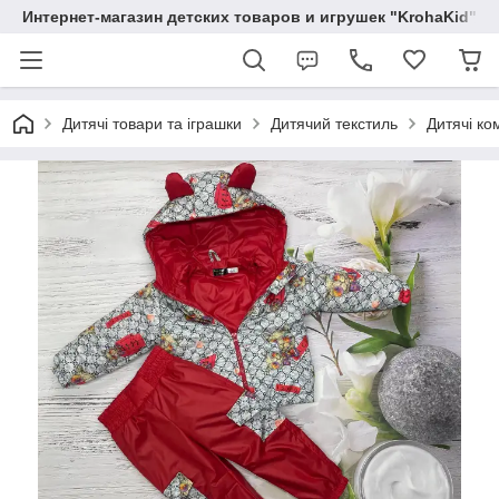
Интернет-магазин детских товаров и игрушек "KrohaKid"
Дитячі товари та іграшки
Дитячий текстиль
Дитячі ко