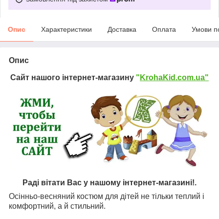
Опис
Характеристики
Доставка
Оплата
Умови п
Опис
Сайт нашого інтернет-магазину
"
KrohaKid.com.ua"
Раді вітати Вас у нашому інтернет-магазині!.
Осінньо-весняний костюм для дітей не тільки теплий і
комфортний, а й стильний.