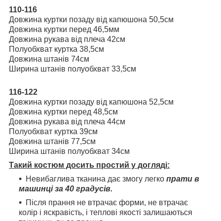
110-116
Довжина куртки позаду від капюшона 50,5см
Довжина куртки перед 46,5мм
Довжина рукава від плеча 42см
Полуобхват куртка 38,5см
Довжина штанів 74см
Ширина штанів полуобхват 33,5см
116-122
Довжина куртки позаду від капюшона 52,5см
Довжина куртки перед 48,5см
Довжина рукава від плеча 44см
Полуобхват куртка 39см
Довжина штанів 77,5см
Ширина штанів полуобхват 34см
Такий костюм досить простий у догляді:
Невибаглива тканина дає змогу легко
прати в
машинці за 40 градусів.
Після прання не втрачає форми, не втрачає
колір і яскравість, і теплові якості залишаються