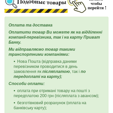
Оплата та доставка
Оплатити товар Ви можете як на відділенні
компанії-перевізника, так і на карту Приват
Банку.
Ми відправляємо товар такими
транспортними компаніями:
Нова Пошта (відправка даними
перевізником проводитися в день
замовлення як
післяплатою
, так і
по
передоплаті на карту);
Способи оплати:
оплата при отримані товару на пошті з
передплатою 200 грн (післяплата з авансом);
безготівковий розрахунок (оплата на
банківську карту);