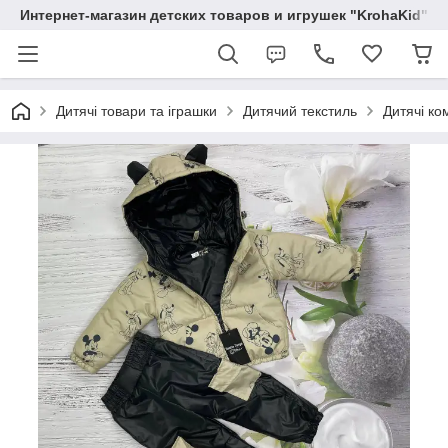
Интернет-магазин детских товаров и игрушек "KrohaKid"
Дитячі товари та іграшки
Дитячий текстиль
Дитячі ко