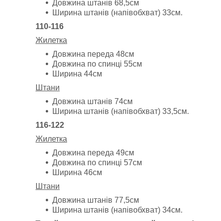
Довжина штанів 68,5см
Ширина штанів (напівобхват) 33см.
110-116
Жилетка
Довжина переда 48см
Довжина по спинці 55см
Ширина 44см
Штани
Довжина штанів 74см
Ширина штанів (напівобхват) 33,5см.
116-122
Жилетка
Довжина переда 49см
Довжина по спинці 57см
Ширина 46см
Штани
Довжина штанів 77,5см
Ширина штанів (напівобхват) 34см.