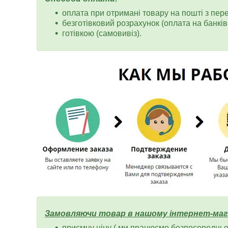
оплата при отримані товару на пошті з пер
безготівковий розрахунок (оплата на банківс
готівкою (самовивіз).
Замовляючи товар в нашому інтернет-маг
приємну ціну ( ми працюємо безпосередньо