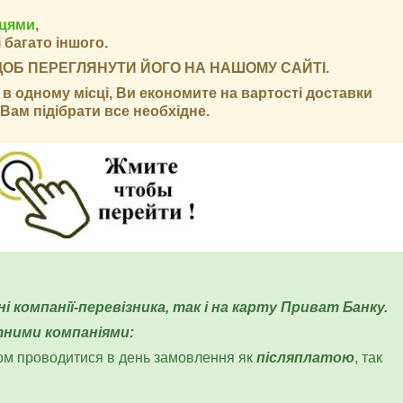
ьцями
,
і багато іншого.
 ЩОБ ПЕРЕГЛЯНУТИ ЙОГО НА НАШОМУ САЙТІ.
в одному місці, Ви економите на вартості доставки
Вам підібрати все необхідне.
 компанії-перевізника, так і на карту Приват Банку.
тними компаніями:
ом проводитися в день замовлення як
післяплатою
, так