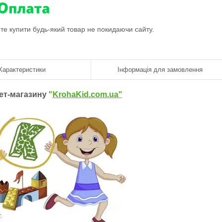
ете купити будь-який товар не покидаючи сайту.
Характеристики
Інформація для замовлення
нет-магазину
"
KrohaKid.com.ua"