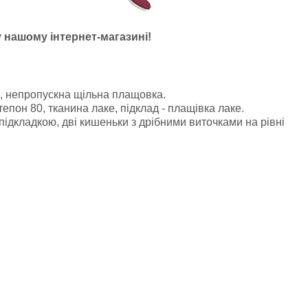
у нашому інтернет-магазині!
, непропускна щільна плащовка.
епон 80, тканина лаке, підклад - плащівка лаке.
підкладкою, дві кишеньки з дрібними виточками на рівні