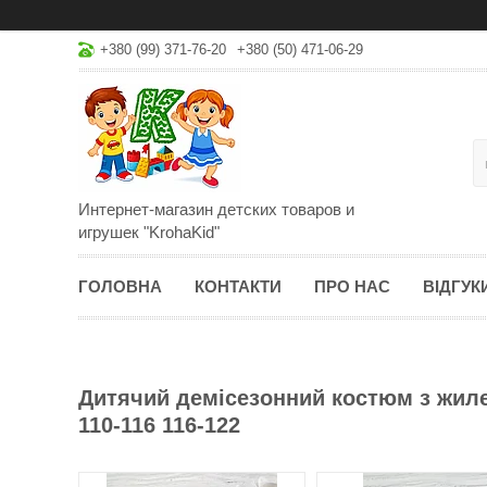
+380 (99) 371-76-20
+380 (50) 471-06-29
Интернет-магазин детских товаров и
игрушек "KrohaKid"
ГОЛОВНА
КОНТАКТИ
ПРО НАС
ВІДГУК
Дитячий демісезонний костюм з жиле
110-116 116-122