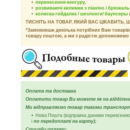
перенесення-кенгуру
,
розвиваючі килимки з піаніно і брязкал
колиска-гойдалка / шезлонги/ баунсеры
ТИСНІТЬ НА ТОВАР, ЯКИЙ ВАС ЦІКАВИТЬ,
*Замовивши декілька потрібних Вам товарів 
товару поштою, а ми з радістю допоможемо 
Оплата та доставка
Оплатити товар Ви можете як на відділенні
Ми відправляємо товар такими транспор
Нова Пошта (відправка даними перевізник
і
по передоплаті на карту);
Способи оплати: