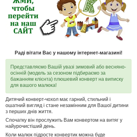
Раді вітати Вас у нашому інтернет-магазині!
Представляємо Вашій увазі зимовий або весняно-
осінній (модель за сезоном підбираємо за
бажанням клієнта) плюшевий конверт на виписку
для вашого малюка!
Дитячий конверт-чохол має гарний, стильний і
ошатний вигляд і стане незамінним для Вашої дитини
з перших днів життя.
Спочатку він прослужить Вам конвертом на витяг у
найурочистіший день.
Коли малюк підросте конвертик можна буде