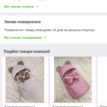
Всі умови оплати
Умови повернення
Повернення товару впродовж 14 днів за рахунок покупця
Всі умови повернення
Подібні товари компанії
Зимовий конверт на
Зимовий конверт на
Зимо