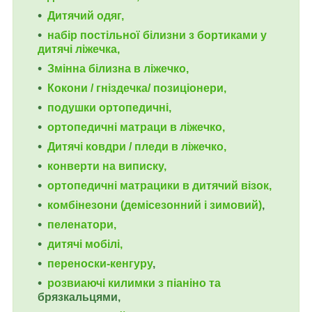
Дитячий одяг,
набір постільної білизни з бортиками у
дитячі ліжечка,
Змінна білизна в ліжечко,
Кокони / гніздечка/ позиціонери,
подушки ортопедичні,
ортопедичні
матраци в ліжечко,
Дитячі ковдри / пледи в ліжечко,
конверти на виписку,
ортопедичні матрацики в дитячий візок,
комбінезони (демісезонний і зимовий)
,
пеленатори,
дитячі мобілі,
переноски-кенгуру
,
розвиаючі килимки з піаніно та
брязкальцями,