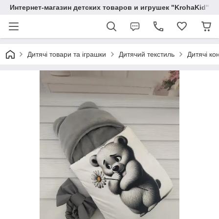
Интернет-магазин детских товаров и игрушек "KrohaKid"
Дитячі товари та іграшки
Дитячий текстиль
Дитячі ко