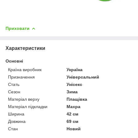
Приховати
Характеристики
Основні
Країна виробник
Україна
Призначення
Універсальний
Стать
Унісекс
Сезон
Зима
Матеріал верху
Плащівка
Матеріал підкладки
Махра
Ширина
42 см
Довжина
69 см
Стан
Новий