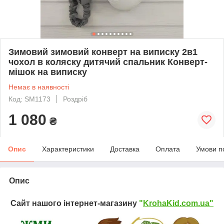
Зимовий зимовий конверт на виписку 2в1
чохол в коляску дитячий спальник Конверт-
мішок на виписку
Немає в наявності
Код: SM1173
Роздріб
1 080
₴
Опис
Характеристики
Доставка
Оплата
Умови п
Опис
Сайт нашого інтернет-магазину
"
KrohaKid.com.ua"