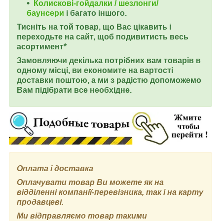
Колискові-гойдалки / шезлонги/
баунсери
і багато іншого.
Тисніть на той товар, що Вас цікавить і
переходьте на сайт, щоб подивитисть весь
асортимент*
Замовляючи декілька потрібних вам товарів в
одному місці, ви економите на вартості
доставки поштою, а ми з радістю допоможемо
Вам підібрати все необхідне.
Оплата і доставка
Оплачувати товар Ви можете як на
відділенні компанії-перевізника, так і на карту
продавцеві.
Ми відправляємо товар такими