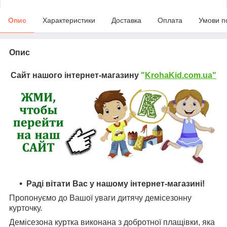
Опис
Характеристики
Доставка
Оплата
Умови п
Опис
Сайт нашого інтернет-магазину
"
KrohaKid.com.ua"
Раді вітати Вас у нашому інтернет-магазині!
Пропонуємо до Вашої уваги дитячу демісезонну
курточку.
Демісезона куртка виконана з добротної плащівки, яка