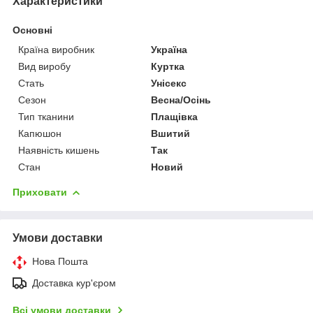
Характеристики
Основні
Країна виробник
Україна
Вид виробу
Куртка
Стать
Унісекс
Сезон
Весна/Осінь
Тип тканини
Плащівка
Капюшон
Вшитий
Наявність кишень
Так
Стан
Новий
Приховати
Умови доставки
Нова Пошта
Доставка кур'єром
Всі умови доставки