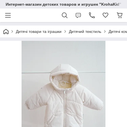
Интернет-магазин детских товаров и игрушек "KrohaKid"
Дитячі товари та іграшки
Дитячий текстиль
Дитячі ко